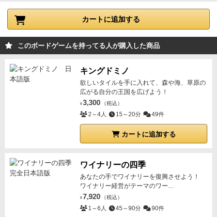
カートに追加する
このボードゲームを持ってる人が購入した商品
キングドミノ
欲しいタイルを手に入れて、森や海、草原の
広がる自分の王国を広げよう！
3,300
（税込）
¥
2～4人
15～20分
49件
カートに追加する
ワイナリーの四季
あなたの手でワイナリーを復興させよう！
ワイナリー経営がテーマのワー...
7,920
（税込）
¥
1～6人
45～90分
90件