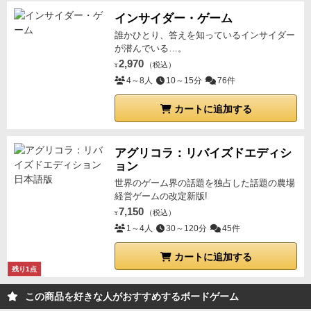
インサイダー・ゲーム
誰かひとり、答えを知っているインサイダー
が潜んでいる…。
2,970
（税込）
¥
4～8人
10～15分
76件
カートに追加する
アグリコラ：リバイズドエディシ
ョン
世界のゲーム界の話題を独占した話題の農場
経営ゲームの改定新版!
7,150
（税込）
¥
1～4人
30～120分
45件
カートに追加する
残り1点
この商品を好きな人がおすすめするボードゲーム