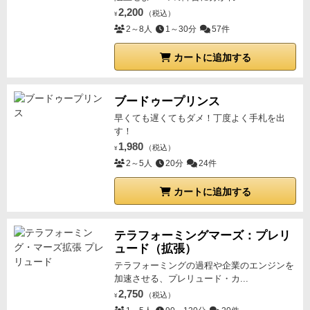
2,200
（税込）
¥
2～8人
1～30分
57件
カートに追加する
ブードゥープリンス
早くても遅くてもダメ！丁度よく手札を出
す！
1,980
（税込）
¥
2～5人
20分
24件
カートに追加する
テラフォーミングマーズ：プレリ
ュード（拡張）
テラフォーミングの過程や企業のエンジンを
加速させる、プレリュード・カ...
2,750
（税込）
¥