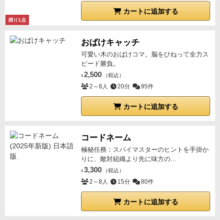
カートに追加する
残り1点
おばけキャッチ
可愛い木のおばけコマ。脳をひねって全力ス
ピード勝負。
2,500
（税込）
¥
2～8人
20分
95件
カートに追加する
コードネーム
極秘任務：スパイマスターのヒントを手掛か
りに、敵対組織より先に味方の...
3,300
（税込）
¥
2～8人
15分
80件
カートに追加する