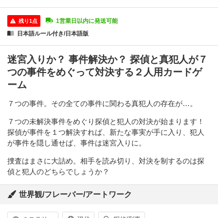
1営業日以内に発送可能
残り1点
日本語ルール付き/日本語版
迷宮入りか？ 事件解決か？ 探偵と真犯人が７
つの事件をめぐって対決する２人用カードゲ
ーム
７つの事件。その全ての事件に関わる真犯人の存在が…。
７つの未解決事件をめぐり探偵と犯人の対決が始まります！
探偵が事件を１つ解決すれば、新たな事実が手に入り、犯人
が事件を隠し通せば、事件は迷宮入りに。
捜査はまさに大詰め。相手を読み切り、対決を制するのは探
偵と犯人のどちらでしょうか？
世界観/フレーバー/アートワーク