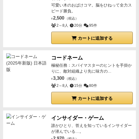
可愛い木のおばけコマ。脳をひねって全力ス
ピード勝負。
2,500
（税込）
¥
2～8人
20分
95件
カートに追加する
コードネーム
極秘任務：スパイマスターのヒントを手掛か
りに、敵対組織より先に味方の...
3,300
（税込）
¥
2～8人
15分
80件
カートに追加する
インサイダー・ゲーム
誰かひとり、答えを知っているインサイダー
が潜んでいる…。
2,970
（税込）