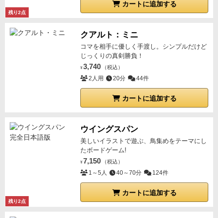
カートに追加する
残り2点
クアルト：ミニ
コマを相手に優しく手渡し。シンプルだけど
じっくりの真剣勝負！
3,740
（税込）
¥
2人用
20分
44件
カートに追加する
ウイングスパン
美しいイラストで遊ぶ、鳥集めをテーマにし
たボードゲーム!
7,150
（税込）
¥
1～5人
40～70分
124件
カートに追加する
残り2点