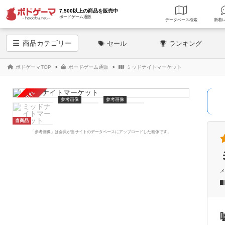
7,500以上の商品を販売中
ボードゲーム通販
データベース
検索
商品
カテゴリー
セール
ランキング
ボドゲーマTOP
ボードゲーム通販
ミッドナイトマーケット
売り切れ
参考画像
参考画像
当商品
「参考画像」は会員が当サイトのデータベースにアップロードした画像です。