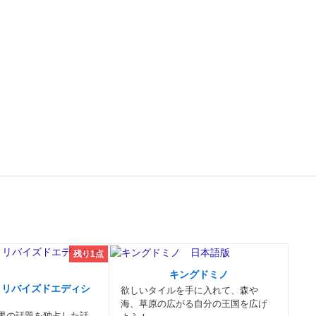
残り1点
キングドミノ
：リバイズドエディシ
欲しいタイルを手に入れて、森や
海、草原の広がる自分の王国を広げ
界の話題を独占した話