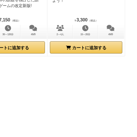
よう！
ゲームの改定新版!
7,150
3,300
（税込）
¥
（税込）
30～120分
45件
2～4人
15～20分
49件
ートに追加する
カートに追加する