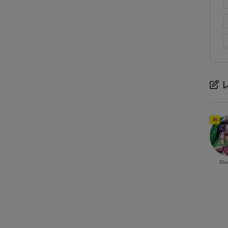
神
Blu