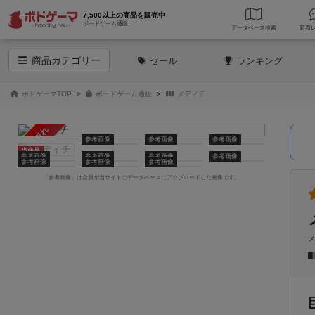
7,500以上の商品を販売中
ボードゲーム通販
データベース
検索
商品
カテゴリー
セール
ランキング
ボドゲーマTOP
ボードゲーム通販
メディチ
売り切れ
参考画像
参考画像
参考画像
当商品
参考画像
参考画像
参考画像
参考画像
参考画像
参考画像
参考画像
「参考画像」は会員が当サイトのデータベースにアップロードした画像です。
メ