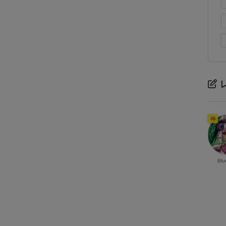
神
Blu