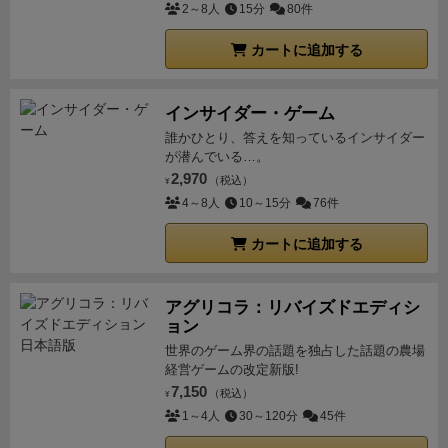
2～8人
15分
80件
カートに追加する
インサイダー・ゲーム
誰かひとり、答えを知っているインサイダー
が潜んでいる…。
2,970
（税込）
¥
4～8人
10～15分
76件
カートに追加する
アグリコラ：リバイズドエディシ
ョン
世界のゲーム界の話題を独占した話題の農場
経営ゲームの改定新版!
7,150
（税込）
¥
1～4人
30～120分
45件