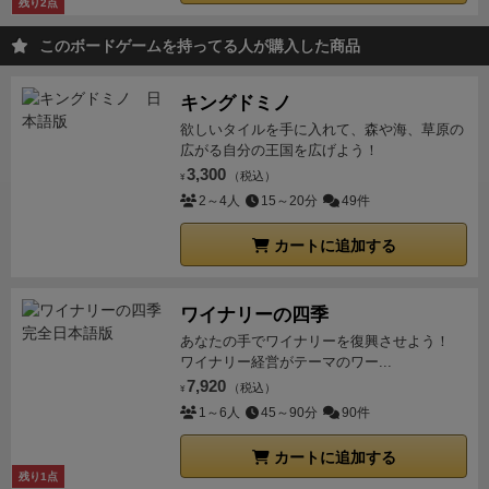
残り2点
このボードゲームを持ってる人が購入した商品
キングドミノ
欲しいタイルを手に入れて、森や海、草原の
広がる自分の王国を広げよう！
3,300
（税込）
¥
2～4人
15～20分
49件
カートに追加する
ワイナリーの四季
あなたの手でワイナリーを復興させよう！
ワイナリー経営がテーマのワー...
7,920
（税込）
¥
1～6人
45～90分
90件
カートに追加する
残り1点