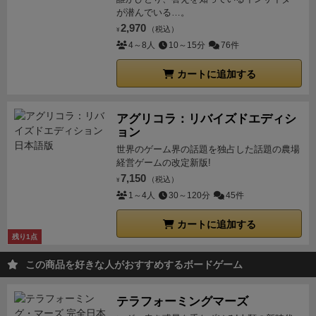
が潜んでいる…。
2,970
（税込）
¥
4～8人
10～15分
76件
カートに追加する
アグリコラ：リバイズドエディシ
ョン
世界のゲーム界の話題を独占した話題の農場
経営ゲームの改定新版!
7,150
（税込）
¥
1～4人
30～120分
45件
カートに追加する
残り1点
この商品を好きな人がおすすめするボードゲーム
テラフォーミングマーズ