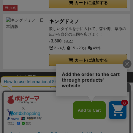
カートに追加する
残り1点
キングドミノ
欲しいタイルを手に入れて、森や海、草原の
広がる自分の王国を広げよう！
3,300
（税込）
¥
2～4人
15～20分
49件
カートに追加する
チェックした商品
ボドゲーマTOP
ボードゲーム通販
ベストアクト
Copyright (c)
【ボドゲーマ】ボードゲームの総合情報サイト
All rights reserved.