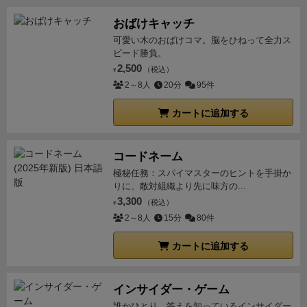
おばけキャッチ
可愛い木のおばけコマ。脳をひねって全力ス
ピード勝負。
2,500
（税込）
¥
2～8人
20分
95件
カートに追加する
コードネーム
極秘任務：スパイマスターのヒントを手掛か
りに、敵対組織より先に味方の...
3,300
（税込）
¥
2～8人
15分
80件
カートに追加する
インサイダー・ゲーム
誰かひとり、答えを知っているインサイダー