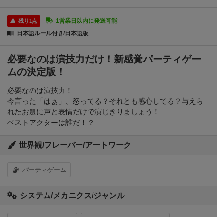
1営業日以内に発送可能
残り1点
日本語ルール付き/日本語版
必要なのは演技力だけ！新感覚パーティゲー
ムの決定版！
必要なのは演技力！
今言った「はぁ」、怒ってる？それとも感心してる？与えら
れたお題に声と表情だけで演じきりましょう！
ベストアクターは誰だ！？
世界観/フレーバー/アートワーク
パーティゲーム
システム/メカニクス/ジャンル