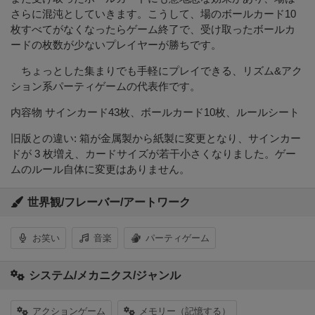
さらに混沌としていきます。こうして、場のボールカード10
枚すべてがなくなったらゲーム終了で、受け取ったボールカ
ードの枚数が少ないプレイヤーが勝ちです。
ちょっとした集まりでも手軽にプレイできる、リズム&アク
ション系パーティゲームの代表作です。
内容物 サインカード43枚、ボールカード10枚、ルールシート
旧版との違い: 箱が金属製から紙製に変更となり、サインカー
ドが 3 枚増え、カードサイズが若干小さくなりました。ゲー
ムのルール自体に変更はありません。
世界観/フレーバー/アートワーク
お笑い
音楽
パーティゲーム
システム/メカニクス/ジャンル
アクションゲーム
メモリー（記憶する）