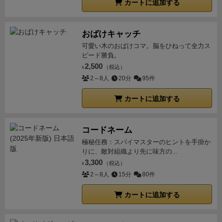
カートに追加する
おばけキャッチ
可愛い木のおばけコマ。脳をひねって全力ス
ピード勝負。
2,500
（税込）
¥
2～8人
20分
95件
カートに追加する
コードネーム
極秘任務：スパイマスターのヒントを手掛か
りに、敵対組織より先に味方の...
3,300
（税込）
¥
2～8人
15分
80件
カートに追加する