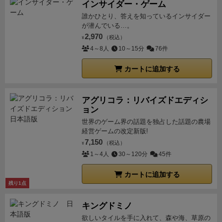
インサイダー・ゲーム
誰かひとり、答えを知っているインサイダー
が潜んでいる…。
2,970
（税込）
¥
4～8人
10～15分
76件
カートに追加する
アグリコラ：リバイズドエディシ
ョン
世界のゲーム界の話題を独占した話題の農場
経営ゲームの改定新版!
7,150
（税込）
¥
1～4人
30～120分
45件
カートに追加する
残り1点
キングドミノ
欲しいタイルを手に入れて、森や海、草原の