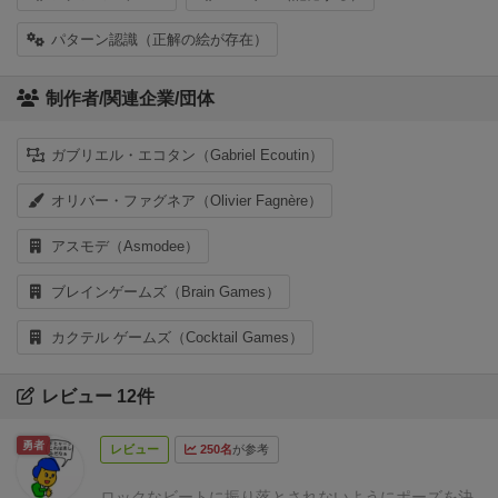
パターン認識（正解の絵が存在）
制作者/関連企業/団体
ガブリエル・エコタン（Gabriel Ecoutin）
オリバー・ファグネア（Olivier Fagnère）
アスモデ（Asmodee）
ブレインゲームズ（Brain Games）
カクテル ゲームズ（Cocktail Games）
レビュー 12件
勇者
レビュー
250名
が参考
ロックなビートに振り落とされないようにポーズを決