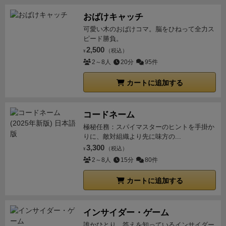
おばけキャッチ
可愛い木のおばけコマ。脳をひねって全力ス
ピード勝負。
2,500
（税込）
¥
2～8人
20分
95件
カートに追加する
コードネーム
極秘任務：スパイマスターのヒントを手掛か
りに、敵対組織より先に味方の...
3,300
（税込）
¥
2～8人
15分
80件
カートに追加する
インサイダー・ゲーム
誰かひとり、答えを知っているインサイダー