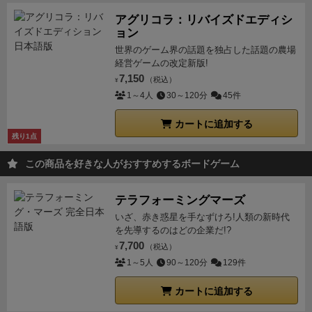
アグリコラ：リバイズドエディシ
ョン
世界のゲーム界の話題を独占した話題の農場
経営ゲームの改定新版!
7,150
（税込）
¥
1～4人
30～120分
45件
カートに追加する
残り1点
この商品を好きな人がおすすめするボードゲーム
テラフォーミングマーズ
いざ、赤き惑星を手なずけろ!人類の新時代
を先導するのはどの企業だ!?
7,700
（税込）
¥
1～5人
90～120分
129件
カートに追加する