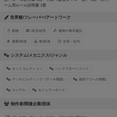
ーム用ルール説明書 1冊
世界観/フレーバー/アートワーク
動物
経済/経営
建物や都市建設
農業/牧場
船/航海
近世～近代
システム/メカニクス/ジャンル
セットコレクション
ハンドマネージメント
デッキビルディング（デッキ構築）
接続マスへの移動
ロンデル
モジュラーボード
制作者/関連企業/団体