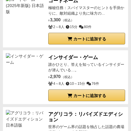
コードネーム
極秘任務：スパイマスターのヒントを手掛か
りに、敵対組織より先に味方の...
3,300
（税込）
¥
2～8人
15分
80件
カートに追加する
インサイダー・ゲーム
誰かひとり、答えを知っているインサイダー
が潜んでいる…。
2,970
（税込）
¥
4～8人
10～15分
76件
カートに追加する
アグリコラ：リバイズドエディシ
ョン
世界のゲーム界の話題を独占した話題の農場