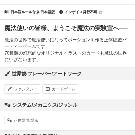
日本語ルール付き/日本語版
インボイス発行不可
（
?
）
魔法使いの皆様、ようこそ魔法の実験室へ──
魔法の世界で魔法使いになってポーションを作る正体隠匿パ
ーティーゲームです。
70種類の幻想的なオリジナルイラストのカードも魔法の世界
にいざないます。
世界観/フレーバー/アートワーク
ファンタジー
カードゲーム
システム/メカニクス/ジャンル
正体隠匿/隠蔽