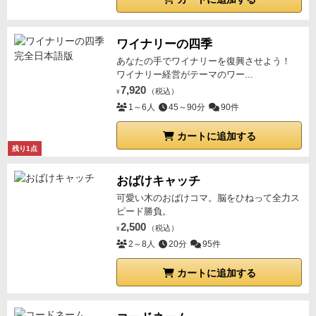
ワイナリーの四季
あなたの手でワイナリーを復興させよう！
ワイナリー経営がテーマのワー...
7,920
（税込）
¥
1～6人
45～90分
90件
カートに追加する
残り1点
おばけキャッチ
可愛い木のおばけコマ。脳をひねって全力ス
ピード勝負。
2,500
（税込）
¥
2～8人
20分
95件
カートに追加する