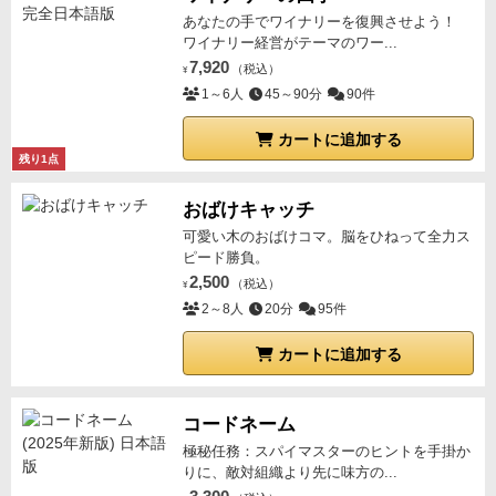
あなたの手でワイナリーを復興させよう！
ワイナリー経営がテーマのワー...
7,920
（税込）
¥
1～6人
45～90分
90件
カートに追加する
残り1点
おばけキャッチ
可愛い木のおばけコマ。脳をひねって全力ス
ピード勝負。
2,500
（税込）
¥
2～8人
20分
95件
カートに追加する
コードネーム
極秘任務：スパイマスターのヒントを手掛か
りに、敵対組織より先に味方の...