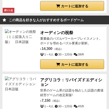
カートに追加する
残り1点
この商品を好きな人がおすすめするボードゲーム
オーディンの祝祭
重量級のパズル×ワーカープレイスメント。
ボードを埋めるパズル要素が新鮮。
14,300
（税込）
¥
1～4人
30～120分
38件
カートに追加する
アグリコラ：リバイズドエディシ
ョン
世界のゲーム界の話題を独占した話題の農場
経営ゲームの改定新版!
7,150
（税込）
¥
1～4人
30～120分
45件