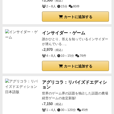
3,300
（税込）
¥
2～8人
15分
80件
カートに追加する
インサイダー・ゲーム
誰かひとり、答えを知っているインサイダー
が潜んでいる…。
2,970
（税込）
¥
4～8人
10～15分
76件
カートに追加する
アグリコラ：リバイズドエディシ
ョン
世界のゲーム界の話題を独占した話題の農場
経営ゲームの改定新版!
7,150
（税込）
¥
1～4人
30～120分
45件