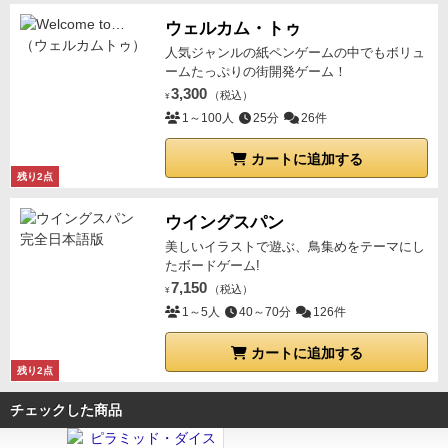
ウェルカム・トゥ
人気ジャンルの紙ペンゲームの中でもボリュ
ームたっぷりの街開発ゲーム！
3,300
（税込）
¥
1～100人
25分
26件
カートに追加する
残り2点
ウイングスパン
美しいイラストで遊ぶ、鳥集めをテーマにし
たボードゲーム!
7,150
（税込）
¥
1～5人
40～70分
126件
カートに追加する
残り2点
チェックした商品