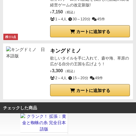
経営ゲームの改定新版!
7,150
（税込）
¥
1～4人
30～120分
45件
カートに追加する
残り1点
キングドミノ
欲しいタイルを手に入れて、森や海、草原の
広がる自分の王国を広げよう！
3,300
（税込）
¥
2～4人
15～20分
49件
カートに追加する
チェックした商品