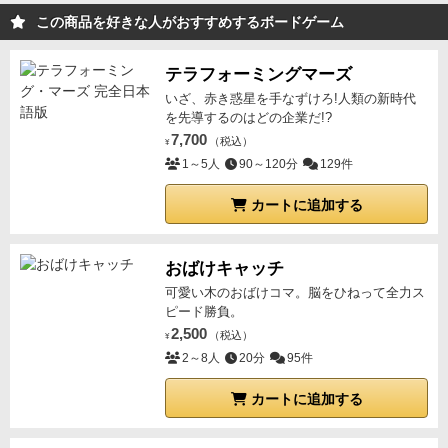
この商品を好きな人がおすすめするボードゲーム
テラフォーミングマーズ
いざ、赤き惑星を手なずけろ!人類の新時代
を先導するのはどの企業だ!?
7,700
（税込）
¥
1～5人
90～120分
129件
カートに追加する
おばけキャッチ
可愛い木のおばけコマ。脳をひねって全力ス
ピード勝負。
2,500
（税込）
¥
2～8人
20分
95件
カートに追加する