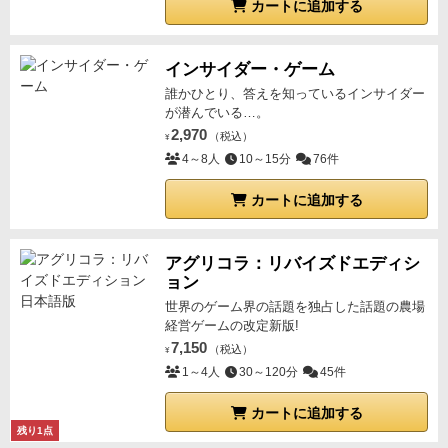
カートに追加する
インサイダー・ゲーム
誰かひとり、答えを知っているインサイダー
が潜んでいる…。
2,970
（税込）
¥
4～8人
10～15分
76件
カートに追加する
アグリコラ：リバイズドエディシ
ョン
世界のゲーム界の話題を独占した話題の農場
経営ゲームの改定新版!
7,150
（税込）
¥
1～4人
30～120分
45件
カートに追加する
残り1点