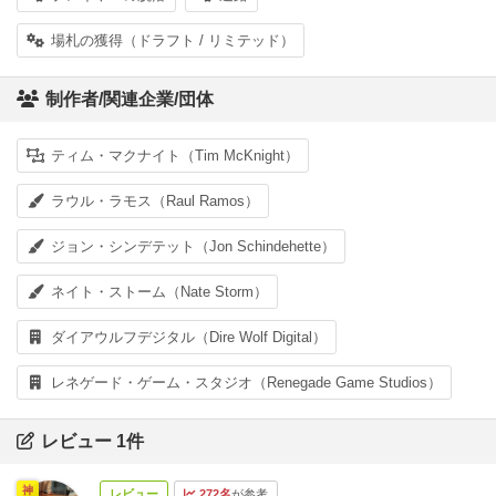
場札の獲得（ドラフト / リミテッド）
制作者/関連企業/団体
ティム・マクナイト（Tim McKnight）
ラウル・ラモス（Raul Ramos）
ジョン・シンデテット（Jon Schindehette）
ネイト・ストーム（Nate Storm）
ダイアウルフデジタル（Dire Wolf Digital）
レネゲード・ゲーム・スタジオ（Renegade Game Studios）
レビュー 1件
神
レビュー
272名
が参考