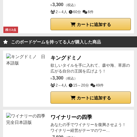
3,300
（税込）
¥
2～4人
60分
6件
カートに追加する
残り2点
このボードゲームを持ってる人が購入した商品
キングドミノ
欲しいタイルを手に入れて、森や海、草原の
広がる自分の王国を広げよう！
3,300
（税込）
¥
2～4人
15～20分
49件
カートに追加する
ワイナリーの四季
あなたの手でワイナリーを復興させよう！
ワイナリー経営がテーマのワー...