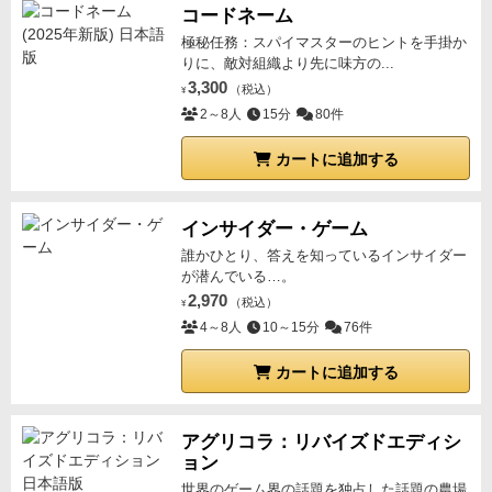
コードネーム
極秘任務：スパイマスターのヒントを手掛か
りに、敵対組織より先に味方の...
3,300
（税込）
¥
2～8人
15分
80件
カートに追加する
インサイダー・ゲーム
誰かひとり、答えを知っているインサイダー
が潜んでいる…。
2,970
（税込）
¥
4～8人
10～15分
76件
カートに追加する
アグリコラ：リバイズドエディシ
ョン
世界のゲーム界の話題を独占した話題の農場