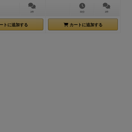
2件
30分
2件
ートに追加する
カートに追加する