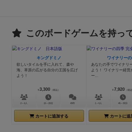
このボードゲームを持っ
キングドミノ
ワイナリーの
欲しいタイルを手に入れて、森や
あなたの手でワイナリ
海、草原の広がる自分の王国を広げ
よう！ ワイナリー経営
よう！
ー...
3,300
7,920
¥
（税込）
¥
（税
2～4人
15～20分
49件
1～6人
45～90分
カートに追加する
カートに追