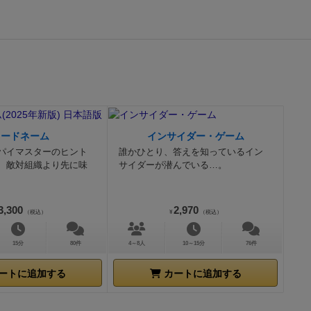
コードネーム
インサイダー・ゲーム
パイマスターのヒント
誰かひとり、答えを知っているイン
、敵対組織より先に味
サイダーが潜んでいる…。
3,300
2,970
（税込）
¥
（税込）
15分
80件
4～8人
10～15分
76件
ートに追加する
カートに追加する