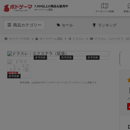
7,500以上の商品を販売中
ボードゲーム通販
データベース
検索
商品
カテゴリー
セール
ランキング
ボドゲーマTOP
ボードゲーム通販
ドラスレ
ドラスレ：エクステラ（拡
参考画像
参考画像
参考画像
当商品
参考画像
「参考画像」は会員が当サイトのデータベースにアップロードした画像です。