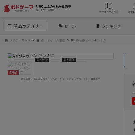
7,500以上の商品を販売中
ボードゲーム通販
データベース
検索
商品
カテゴリー
セール
ランキング
ボドゲーマTOP
ボードゲーム通販
ゆらゆらペンギンミニ
参考画像
参考画像
当商品
「参考画像」は会員が当サイトのデータベースにアップロードした画像です。