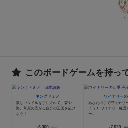
と
このボードゲームを持っ
キングドミノ
ワイナリーの
欲しいタイルを手に入れて、森や
あなたの手でワイナリ
海、草原の広がる自分の王国を広げ
よう！ ワイナリー経営
よう！
ー...
3,300
7,920
¥
（税込）
¥
（税