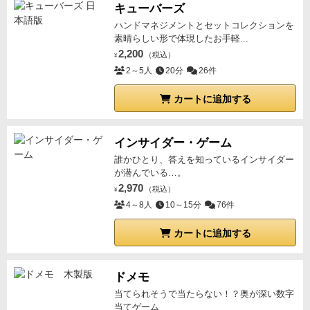
キューバーズ
ハンドマネジメントとセットコレクションを
素晴らしい形で体現したお手軽...
2,200
（税込）
¥
2～5人
20分
26件
カートに追加する
インサイダー・ゲーム
誰かひとり、答えを知っているインサイダー
が潜んでいる…。
2,970
（税込）
¥
4～8人
10～15分
76件
カートに追加する
ドメモ
当てられそうで当たらない！？奥が深い数字
当てゲーム