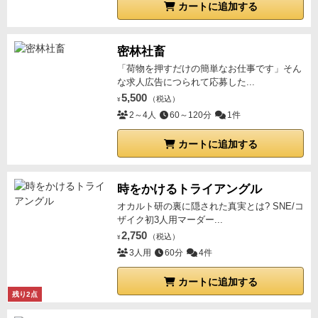
カートに追加する
密林社畜
「荷物を押すだけの簡単なお仕事です」そん
な求人広告につられて応募した...
5,500
（税込）
¥
2～4人
60～120分
1件
カートに追加する
時をかけるトライアングル
オカルト研の裏に隠された真実とは? SNE/コ
ザイク初3人用マーダー...
2,750
（税込）
¥
3人用
60分
4件
カートに追加する
残り2点