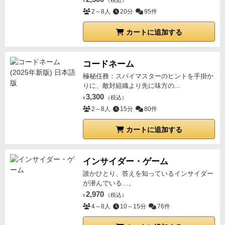
（税込）
¥
2～8人
20分
95件
カートに追加する
コードネーム
極秘任務：スパイマスターのヒントを手掛か
りに、敵対組織より先に味方の...
3,300
（税込）
¥
2～8人
15分
80件
カートに追加する
インサイダー・ゲーム
誰かひとり、答えを知っているインサイダー
が潜んでいる…。
2,970
（税込）
¥
4～8人
10～15分
76件