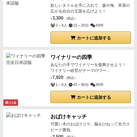
欲しいタイルを手に入れて、森や海、草原の
広がる自分の王国を広げよう！
3,300
（税込）
¥
2～4人
15～20分
49件
カートに追加する
ワイナリーの四季
あなたの手でワイナリーを復興させよう！
ワイナリー経営がテーマのワー...
7,920
（税込）
¥
1～6人
45～90分
90件
カートに追加する
残り1点
おばけキャッチ
可愛い木のおばけコマ。脳をひねって全力ス
ピード勝負。
2,500