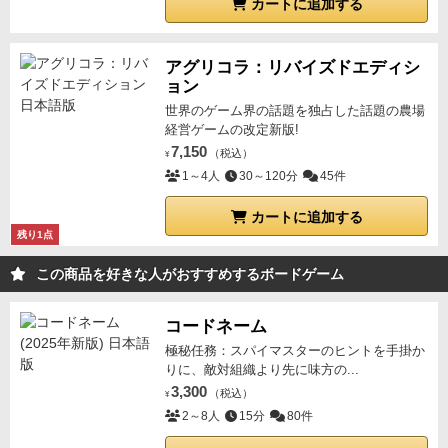
カートに追加する
アグリコラ：リバイズドエディシ
ョン
世界のゲーム界の話題を独占した話題の農場
経営ゲームの改定新版!
7,150
（税込）
¥
1～4人
30～120分
45件
カートに追加する
残り1点
この商品を好きな人がおすすめするボードゲーム
コードネーム
極秘任務：スパイマスターのヒントを手掛か
りに、敵対組織より先に味方の...
3,300
（税込）
¥
2～8人
15分
80件