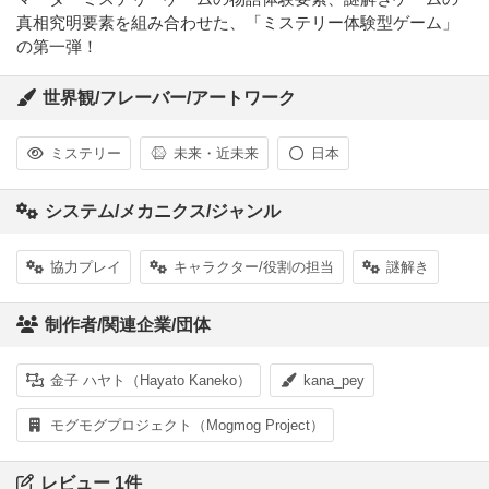
真相究明要素を組み合わせた、「ミステリー体験型ゲーム」
の第一弾！
世界観/フレーバー/アートワーク
ミステリー
未来・近未来
日本
システム/メカニクス/ジャンル
協力プレイ
キャラクター/役割の担当
謎解き
制作者/関連企業/団体
金子 ハヤト（Hayato Kaneko）
kana_pey
モグモグプロジェクト（Mogmog Project）
レビュー 1件