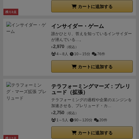
カートに追加する
残り2点
インサイダー・ゲーム
誰かひとり、答えを知っているインサイダー
が潜んでいる…。
2,970
（税込）
¥
4～8人
10～15分
76件
カートに追加する
テラフォーミングマーズ：プレリ
ュード（拡張）
テラフォーミングの過程や企業のエンジンを
加速させる、プレリュード・カ...
2,750
（税込）
¥
1～5人
90～120分
20件
カートに追加する
残り2点