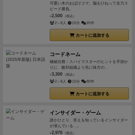
可愛い木のおばけコマ。脳をひねって全力ス
ピード勝負。
2,500
（税込）
¥
2～8人
20分
95件
カートに追加する
コードネーム
極秘任務：スパイマスターのヒントを手掛か
りに、敵対組織より先に味方の...
3,300
（税込）
¥
2～8人
15分
80件
カートに追加する
インサイダー・ゲーム
誰かひとり、答えを知っているインサイダー
が潜んでいる…。
2,970
（税込）
¥