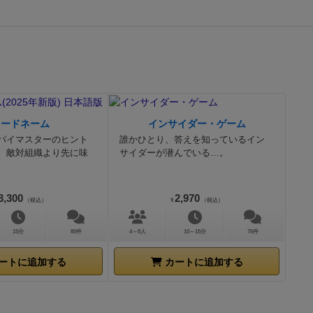
コードネーム
インサイダー・ゲーム
パイマスターのヒント
誰かひとり、答えを知っているイン
、敵対組織より先に味
サイダーが潜んでいる…。
3,300
2,970
（税込）
¥
（税込）
15分
80件
4～8人
10～15分
76件
ートに追加する
カートに追加する