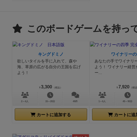
このボードゲームを持っ
キングドミノ
ワイナリーの
欲しいタイルを手に入れて、森や
あなたの手でワイナリ
海、草原の広がる自分の王国を広げ
よう！ ワイナリー経営
よう！
ー...
3,300
7,920
¥
（税込）
¥
（税
2～4人
15～20分
49件
1～6人
45～90分
カートに追加する
カートに追