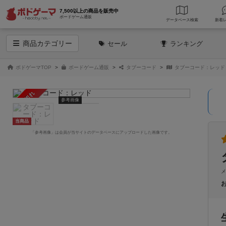
7,500以上の商品を販売中
ボードゲーム通販
データベース
検索
商品
カテゴリー
セール
ランキング
ボドゲーマTOP
ボードゲーム通販
タブーコード
タブーコード：レッド
売り切れ
参考画像
当商品
「参考画像」は会員が当サイトのデータベースにアップロードした画像です。