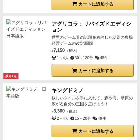
カートに追加する
アグリコラ：リバイズドエディシ
ョン
世界のゲーム界の話題を独占した話題の農場
経営ゲームの改定新版!
7,150
（税込）
¥
1～4人
30～120分
45件
カートに追加する
残り1点
キングドミノ
欲しいタイルを手に入れて、森や海、草原の
広がる自分の王国を広げよう！
3,300
（税込）
¥
2～4人
15～20分
49件
カートに追加する