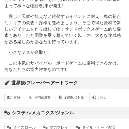
よって様々な物語/効果が発生!
厳しい天候や飢えなど続発するイベントに耐え、島の新た
なエリアの調査・探検を進めましょう。そこで得た資材で新
しいアイテムを作り出してゆくサンドボックスゲーム的な要
素もあり、ただ困難を乗り越えていく以上の、大きな達成感
がある楽しみがあなたを待っています。
小さなミスが命取り!
この本気のサバイバル・ボードゲームに勝利できるかは、
あなたたちの協力次第なのです!
世界観/フレーバー/アートワーク
冒険
開拓/調査
戦闘/バトル
現代
システム/メカニクス/ジャンル
ダイスロール
協力プレイ
タイル・カード配置