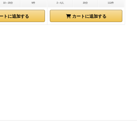
10～20分
9件
2～6人
20分
112件
ートに追加する
カートに追加する