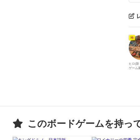
神
ヒロ(
ゲーム家
このボードゲームを持っ