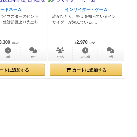
コードネーム
インサイダー・ゲーム
パイマスターのヒント
誰かひとり、答えを知っているイン
、敵対組織より先に味
サイダーが潜んでいる…。
3,300
2,970
（税込）
¥
（税込）
15分
80件
4～8人
10～15分
76件
ートに追加する
カートに追加する