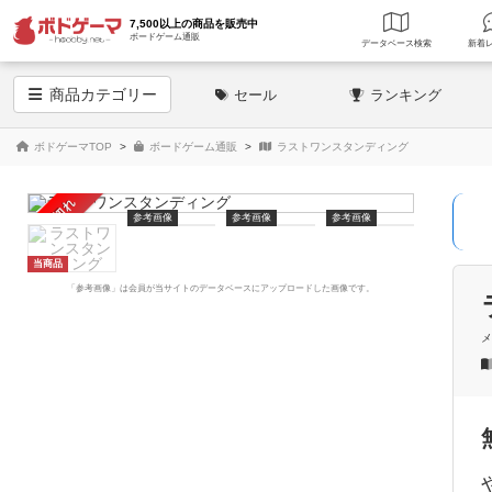
7,500以上の商品を販売中
ボードゲーム通販
データベース
検索
商品
カテゴリー
セール
ランキング
ボドゲーマTOP
ボードゲーム通販
ラストワンスタンディング
売り切れ
参考画像
参考画像
参考画像
当商品
「参考画像」は会員が当サイトのデータベースにアップロードした画像です。