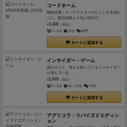
コードネーム
極秘任務：スパイマスターのヒントを手掛か
りに、敵対組織より先に味方の...
3,300
（税込）
¥
2～8人
15分
80件
カートに追加する
インサイダー・ゲーム
誰かひとり、答えを知っているインサイダー
が潜んでいる…。
2,970
（税込）
¥
4～8人
10～15分
76件
カートに追加する
アグリコラ：リバイズドエディシ
ョン