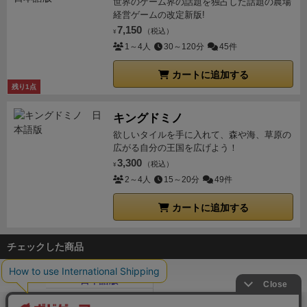
世界のゲーム界の話題を独占した話題の農場
経営ゲームの改定新版!
7,150
（税込）
¥
1～4人
30～120分
45件
カートに追加する
残り1点
キングドミノ
欲しいタイルを手に入れて、森や海、草原の
広がる自分の王国を広げよう！
3,300
（税込）
¥
2～4人
15～20分
49件
カートに追加する
チェックした商品
ボドゲーマTOP
ボードゲーム通販
パニック・マンション