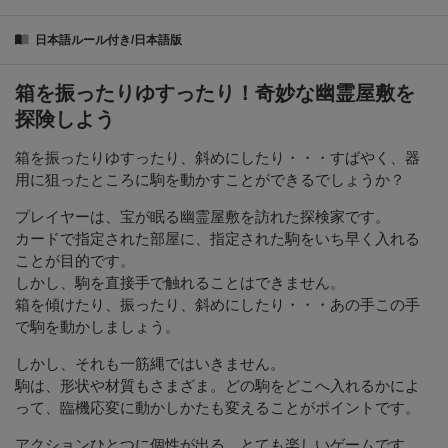
日本語ルール付き/日本語版
箱を振ったりゆすったり！奇妙な幽霊屋敷を
探険しよう
箱を振ったりゆすったり、斜めにしたり・・・すばやく、器
用に狙ったところに駒を動かすことができるでしょうか？
プレイヤーは、宝が眠る幽霊屋敷を訪れた探検家です。
カードで指定された部屋に、指定された駒をいち早く入れる
ことが目的です。
しかし、駒を直接手で触れることはできません。
箱を傾けたり、振ったり、斜めにしたり・・・あの手この手
で駒を動かしましょう。
しかし、それも一筋縄ではいきません。
駒は、形状や材質もさまざま。どの駒をどこへ入れるかによ
って、臨機応変に動かしかたも変えることがポイントです。
アクションひとつに個性が出る、とても楽しいゲームです。