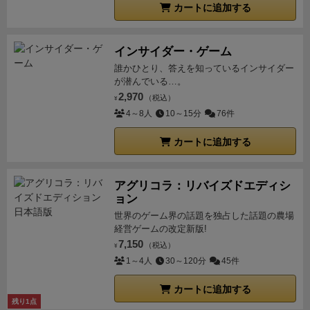
カートに追加する
インサイダー・ゲーム
誰かひとり、答えを知っているインサイダー
が潜んでいる…。
2,970
（税込）
¥
4～8人
10～15分
76件
カートに追加する
アグリコラ：リバイズドエディシ
ョン
世界のゲーム界の話題を独占した話題の農場
経営ゲームの改定新版!
7,150
（税込）
¥
1～4人
30～120分
45件
カートに追加する
残り1点