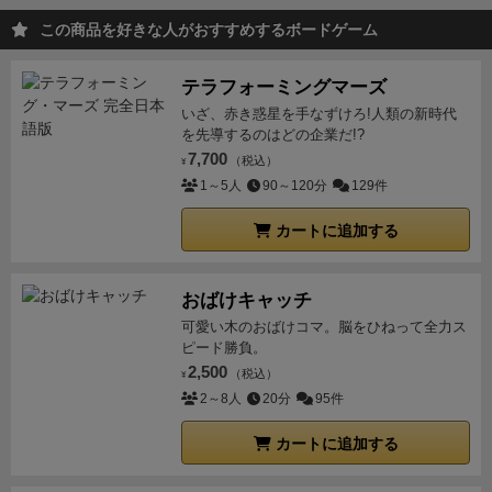
この商品を好きな人がおすすめするボードゲーム
テラフォーミングマーズ
いざ、赤き惑星を手なずけろ!人類の新時代
を先導するのはどの企業だ!?
7,700
（税込）
¥
1～5人
90～120分
129件
カートに追加する
おばけキャッチ
可愛い木のおばけコマ。脳をひねって全力ス
ピード勝負。
2,500
（税込）
¥
2～8人
20分
95件
カートに追加する