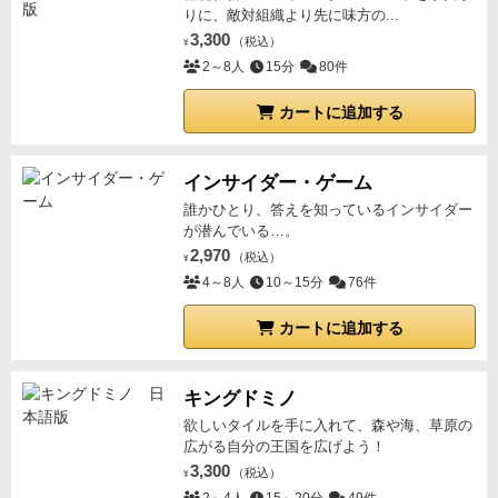
りに、敵対組織より先に味方の...
3,300
（税込）
¥
2～8人
15分
80件
カートに追加する
インサイダー・ゲーム
誰かひとり、答えを知っているインサイダー
が潜んでいる…。
2,970
（税込）
¥
4～8人
10～15分
76件
カートに追加する
キングドミノ
欲しいタイルを手に入れて、森や海、草原の
広がる自分の王国を広げよう！
3,300
（税込）
¥