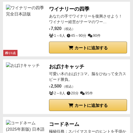
ワイナリーの四季
あなたの手でワイナリーを復興させよう！
ワイナリー経営がテーマのワー...
7,920
（税込）
¥
1～6人
45～90分
90件
カートに追加する
残り1点
おばけキャッチ
可愛い木のおばけコマ。脳をひねって全力ス
ピード勝負。
2,500
（税込）
¥
2～8人
20分
95件
カートに追加する
コードネーム
極秘任務：スパイマスターのヒントを手掛か