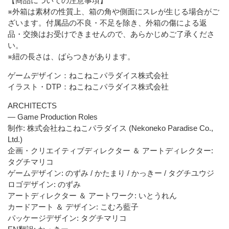
【商品についての注意事項】
※外箱は素材の性質上、箱の角や側面にスレが生じる場合がご
ざいます。付属品の不良・不足を除き、外箱の傷による返
品・交換はお受けできませんので、あらかじめご了承くださ
い。
※紐の長さは、ばらつきがあります。
ゲームデザイン：ねこねこパラダイス株式会社
イラスト・DTP：ねこねこパラダイス株式会社
ARCHITECTS
— Game Production Roles
制作: 株式会社ねこねこパラダイス (Nekoneko Paradise Co.,
Ltd.)
企画・クリエイティブディレクター ＆ アートディレクター:
タグチマリコ
ゲームデザイン: のずみ / かたまり / かっきー / タグチユウジ
ロゴデザイン: のずみ
アートディレクター ＆ アートワーク: いとうれん
カードアート ＆ デザイン: こむろ藍子
パッケージデザイン: タグチマリコ