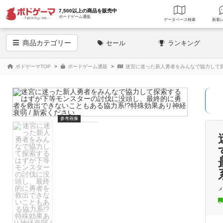
7,500以上の商品を販売中
ボードゲーム通販
データベース
検索
商品
カテゴリー
セール
ランキング
ボドゲーマTOP
ボードゲーム通販
迷宮に迷った新人勇者をみんなで協力して探
参考画像