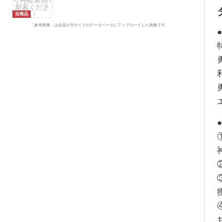
当商品
「参考画像」は会員が当サイトのデータベースにアップロードした画像です。