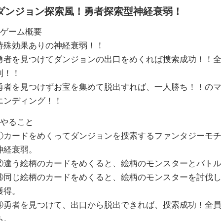
ダンジョン探索風！勇者探索型神経衰弱！
●ゲーム概要
特殊効果ありの神経衰弱！！
勇者を見つけてダンジョンの出口をめくれば捜索成功！！
利！！
勇者を見つけずお宝を集めて脱出すれば、一人勝ち！！の
エンディング！！
●やること
①カードをめくってダンジョンを捜索するファンタジーモ
神経衰弱。
②違う絵柄のカードをめくると、絵柄のモンスターとバト
③同じ絵柄のカードをめくると、絵柄のモンスターを討伐
獲得。
④勇者を見つけて、出口から脱出できれば、捜索成功！全
ち。