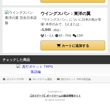
は刺さる作品です。
ウイングスパン：東洋の翼
『ウイングスパン』についに日本の鳥が登
場! 本作のみで、1人または...
5,940
（税込）
¥
1～2人
40～70分
13件
カートに追加する
チェックした商品
ボドゲーマTOP
ボードゲーム通販
真打ポケット TRPG落語編
Copyright (c)
【ボドゲーマ】ボードゲームの総合情報サイト
All rights reserved.