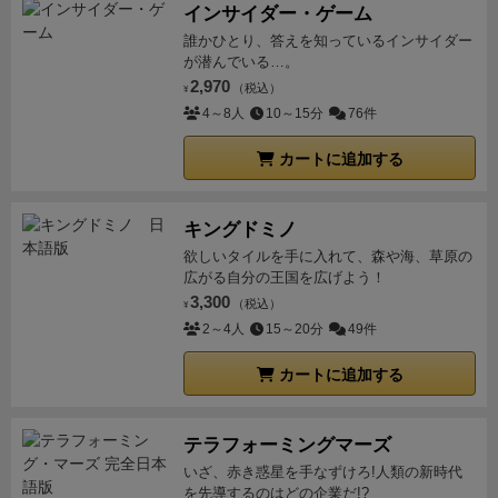
インサイダー・ゲーム
誰かひとり、答えを知っているインサイダー
が潜んでいる…。
2,970
（税込）
¥
4～8人
10～15分
76件
カートに追加する
キングドミノ
欲しいタイルを手に入れて、森や海、草原の
広がる自分の王国を広げよう！
3,300
（税込）
¥
2～4人
15～20分
49件
カートに追加する
テラフォーミングマーズ
いざ、赤き惑星を手なずけろ!人類の新時代
を先導するのはどの企業だ!?