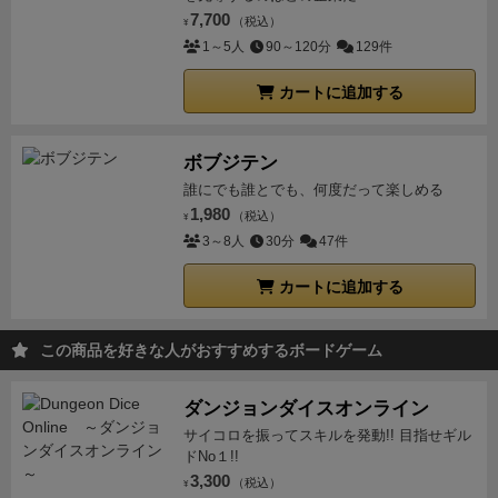
7,700
（税込）
¥
1～5人
90～120分
129件
カートに追加する
ボブジテン
誰にでも誰とでも、何度だって楽しめる
1,980
（税込）
¥
3～8人
30分
47件
カートに追加する
この商品を好きな人がおすすめするボードゲーム
ダンジョンダイスオンライン
サイコロを振ってスキルを発動!! 目指せギル
ドNo１!!
3,300
（税込）
¥