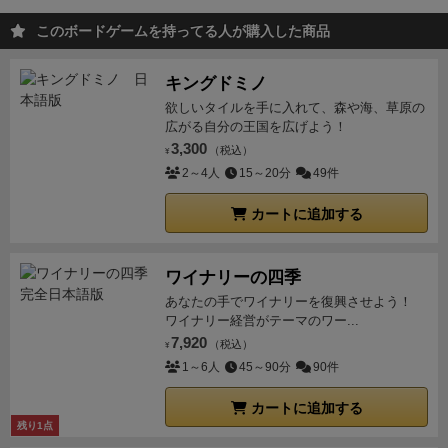
このボードゲームを持ってる人が購入した商品
キングドミノ
欲しいタイルを手に入れて、森や海、草原の
広がる自分の王国を広げよう！
3,300
（税込）
¥
2～4人
15～20分
49件
カートに追加する
ワイナリーの四季
あなたの手でワイナリーを復興させよう！
ワイナリー経営がテーマのワー...
7,920
（税込）
¥
1～6人
45～90分
90件
カートに追加する
残り1点