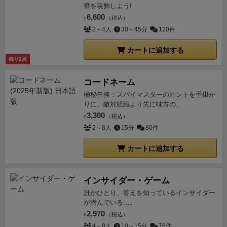
壁を装飾しよう!
6,600
（税込）
¥
2～4人
30～45分
120件
カートに追加する
残り2点
コードネーム
極秘任務：スパイマスターのヒントを手掛か
りに、敵対組織より先に味方の...
3,300
（税込）
¥
2～8人
15分
80件
カートに追加する
インサイダー・ゲーム
誰かひとり、答えを知っているインサイダー
が潜んでいる…。
2,970
（税込）
¥
4～8人
10～15分
76件