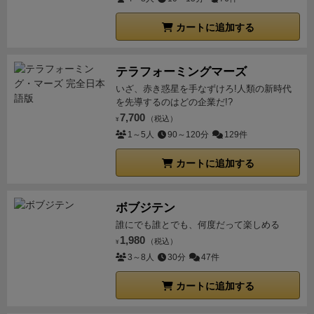
カートに追加する
テラフォーミングマーズ
いざ、赤き惑星を手なずけろ!人類の新時代
を先導するのはどの企業だ!?
7,700
（税込）
¥
1～5人
90～120分
129件
カートに追加する
ボブジテン
誰にでも誰とでも、何度だって楽しめる
1,980
（税込）
¥
3～8人
30分
47件
カートに追加する