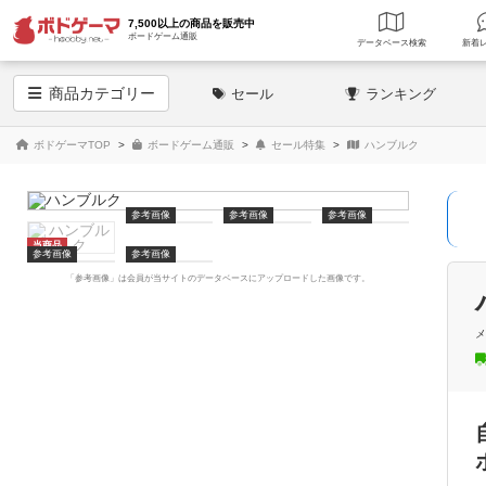
7,500以上の商品を販売中
ボードゲーム通販
データベース
検索
商品
カテゴリー
セール
ランキング
ボドゲーマTOP
ボードゲーム通販
セール特集
ハンブルク
参考画像
参考画像
参考画像
当商品
参考画像
参考画像
「参考画像」は会員が当サイトのデータベースにアップロードした画像です。