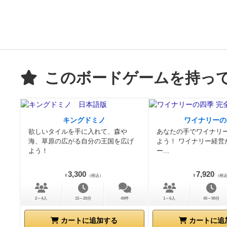
このボードゲームを持っ
キングドミノ
ワイナリーの
欲しいタイルを手に入れて、森や
あなたの手でワイナリ
海、草原の広がる自分の王国を広げ
よう！ ワイナリー経営
よう！
ー...
3,300
7,920
¥
（税込）
¥
（税
2～4人
15～20分
49件
1～6人
45～90分
カートに追加する
カートに追