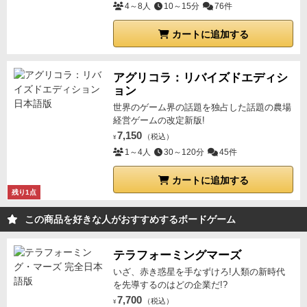
4～8人
10～15分
76件
カートに追加する
アグリコラ：リバイズドエディシ
ョン
世界のゲーム界の話題を独占した話題の農場
経営ゲームの改定新版!
7,150
（税込）
¥
1～4人
30～120分
45件
カートに追加する
残り1点
この商品を好きな人がおすすめするボードゲーム
テラフォーミングマーズ
いざ、赤き惑星を手なずけろ!人類の新時代
を先導するのはどの企業だ!?
7,700
（税込）
¥