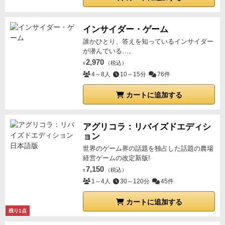
インサイダー・ゲーム
誰かひとり、答えを知っているインサイダー
が潜んでいる…。
2,970
（税込）
¥
4～8人
10～15分
76件
カートに追加する
アグリコラ：リバイズドエディシ
ョン
世界のゲーム界の話題を独占した話題の農場
経営ゲームの改定新版!
7,150
（税込）
¥
1～4人
30～120分
45件
カートに追加する
残り1点