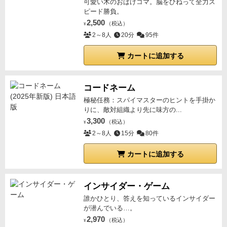
可愛い木のおばけコマ。脳をひねって全力ス
ピード勝負。
2,500
（税込）
¥
2～8人
20分
95件
カートに追加する
コードネーム
極秘任務：スパイマスターのヒントを手掛か
りに、敵対組織より先に味方の...
3,300
（税込）
¥
2～8人
15分
80件
カートに追加する
インサイダー・ゲーム
誰かひとり、答えを知っているインサイダー
が潜んでいる…。
2,970
（税込）
¥