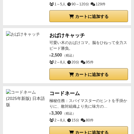
1～5人
90～120分
129件
カートに追加する
おばけキャッチ
可愛い木のおばけコマ。脳をひねって全力ス
ピード勝負。
2,500
（税込）
¥
2～8人
20分
95件
カートに追加する
コードネーム
極秘任務：スパイマスターのヒントを手掛か
りに、敵対組織より先に味方の...
3,300
（税込）
¥
2～8人
15分
80件
カートに追加する