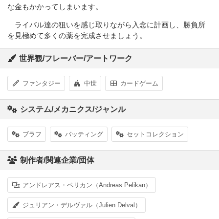
な金もかかってしまいます。
ライバル達の狙いを感じ取りながら入念に計画し、勝負所
を見極めて多くの薬を完成させましょう。
世界観/フレーバー/アートワーク
ファンタジー
中世
カードゲーム
システム/メカニクス/ジャンル
ブラフ
バッティング
セットコレクション
制作者/関連企業/団体
アンドレアス・ペリカン（Andreas Pelikan）
ジュリアン・デルヴァル（Julien Delval）