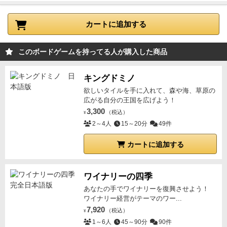
カートに追加する
このボードゲームを持ってる人が購入した商品
キングドミノ
欲しいタイルを手に入れて、森や海、草原の
広がる自分の王国を広げよう！
3,300
（税込）
¥
2～4人
15～20分
49件
カートに追加する
ワイナリーの四季
あなたの手でワイナリーを復興させよう！
ワイナリー経営がテーマのワー...
7,920
（税込）
¥
1～6人
45～90分
90件