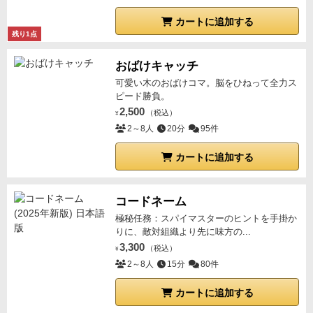
カートに追加する
残り1点
おばけキャッチ
可愛い木のおばけコマ。脳をひねって全力ス
ピード勝負。
2,500
（税込）
¥
2～8人
20分
95件
カートに追加する
コードネーム
極秘任務：スパイマスターのヒントを手掛か
りに、敵対組織より先に味方の...
3,300
（税込）
¥
2～8人
15分
80件
カートに追加する