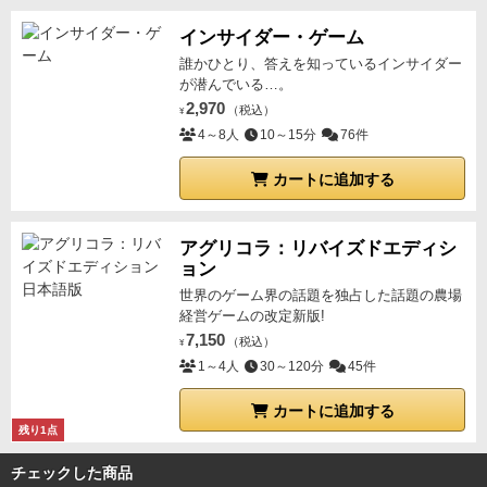
インサイダー・ゲーム
誰かひとり、答えを知っているインサイダー
が潜んでいる…。
2,970
（税込）
¥
4～8人
10～15分
76件
カートに追加する
アグリコラ：リバイズドエディシ
ョン
世界のゲーム界の話題を独占した話題の農場
経営ゲームの改定新版!
7,150
（税込）
¥
1～4人
30～120分
45件
カートに追加する
残り1点
チェックした商品