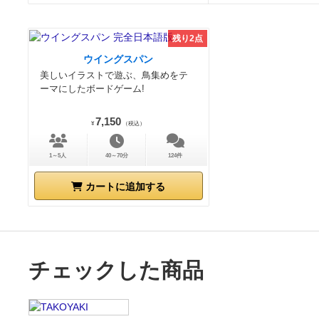
残り2点
ウイングスパン
美しいイラストで遊ぶ、鳥集めをテ
ーマにしたボードゲーム!
7,150
¥
（税込）
1～5人
40～70分
124件
カートに追加する
チェックした商品