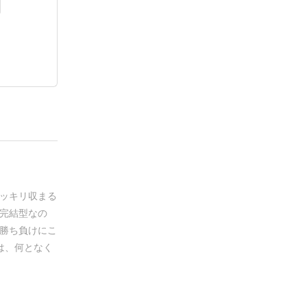
ッキリ収まる
完結型なの
勝ち負けにこ
は、何となく