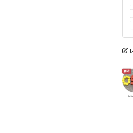
勇者
OS