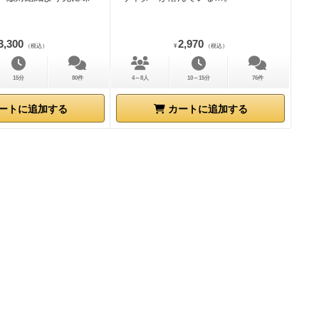
3,300
2,970
（税込）
¥
（税込）
15分
80件
4～8人
10～15分
76件
ートに追加する
カートに追加する