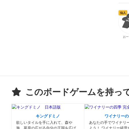
仙人
おー
このボードゲームを持っ
キングドミノ
ワイナリーの
欲しいタイルを手に入れて、森や
あなたの手でワイナリ
海、草原の広がる自分の王国を広げ
よう！ ワイナリー経営