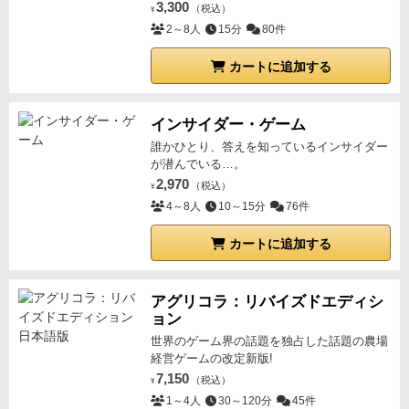
3,300
（税込）
¥
2～8人
15分
80件
カートに追加する
インサイダー・ゲーム
誰かひとり、答えを知っているインサイダー
が潜んでいる…。
2,970
（税込）
¥
4～8人
10～15分
76件
カートに追加する
アグリコラ：リバイズドエディシ
ョン
世界のゲーム界の話題を独占した話題の農場
経営ゲームの改定新版!
7,150
（税込）
¥
1～4人
30～120分
45件