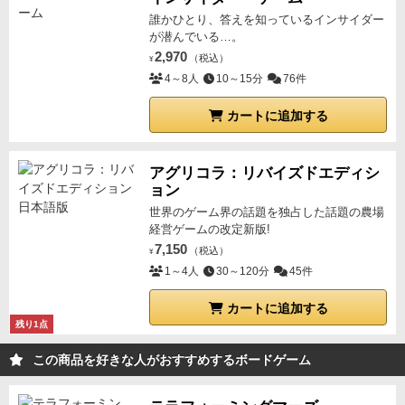
誰かひとり、答えを知っているインサイダー
が潜んでいる…。
2,970
（税込）
¥
4～8人
10～15分
76件
カートに追加する
アグリコラ：リバイズドエディシ
ョン
世界のゲーム界の話題を独占した話題の農場
経営ゲームの改定新版!
7,150
（税込）
¥
1～4人
30～120分
45件
カートに追加する
残り1点
この商品を好きな人がおすすめするボードゲーム