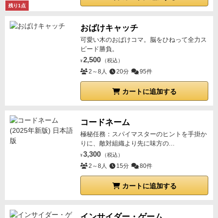
残り1点
おばけキャッチ
可愛い木のおばけコマ。脳をひねって全力ス
ピード勝負。
2,500
（税込）
¥
2～8人
20分
95件
カートに追加する
コードネーム
極秘任務：スパイマスターのヒントを手掛か
りに、敵対組織より先に味方の...
3,300
（税込）
¥
2～8人
15分
80件
カートに追加する
インサイダー・ゲーム