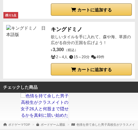
カートに追加する
残り1点
キングドミノ
欲しいタイルを手に入れて、森や海、草原の
広がる自分の王国を広げよう！
3,300
（税込）
¥
2～4人
15～20分
49件
カートに追加する
チェックした商品
ボドゲーマTOP
ボードゲーム通販
色情を持て余した男子高校生がクラスメイト