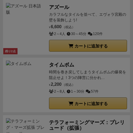
アズール
カラフルなタイルを並べて、エヴォラ宮殿の
壁を装飾しよう!
6,600
（税込）
¥
2～4人
30～45分
120件
カートに追加する
残り2点
タイムボム
時間を巻き戻してしまうタイムボムの爆発を
阻止せよ！3つの陣営に分かれ...
2,200
（税込）
¥
2～8人
1～30分
57件
カートに追加する
テラフォーミングマーズ：プレリ
ュード（拡張）