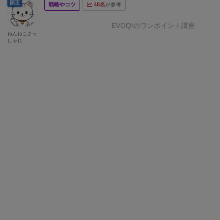
国王
戦略やコツ
48名
が参考
EVOQ!のワンポイント講座
ねんねこさっ
しゃれ