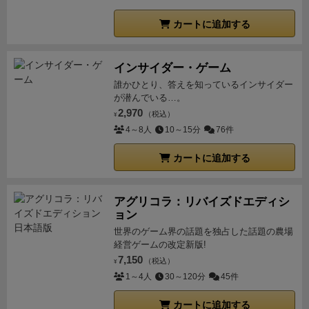
カートに追加する
インサイダー・ゲーム
誰かひとり、答えを知っているインサイダー
が潜んでいる…。
2,970
（税込）
¥
4～8人
10～15分
76件
カートに追加する
アグリコラ：リバイズドエディシ
ョン
世界のゲーム界の話題を独占した話題の農場
経営ゲームの改定新版!
7,150
（税込）
¥
1～4人
30～120分
45件
カートに追加する