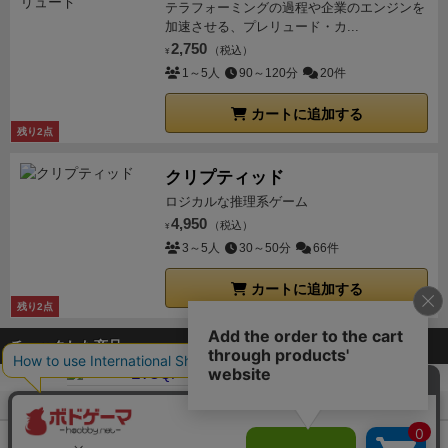
テラフォーミングの過程や企業のエンジンを
加速させる、プレリュード・カ...
2,750
（税込）
¥
1～5人
90～120分
20件
カートに追加する
残り2点
クリプティッド
ロジカルな推理系ゲーム
4,950
（税込）
¥
3～5人
30～50分
66件
カートに追加する
残り2点
チェックした商品
ボドゲーマTOP
ボードゲーム通販
イボーク