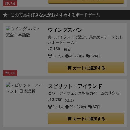
残り1点
この商品を好きな人がおすすめするボードゲーム
ウイングスパン
美しいイラストで遊ぶ、鳥集めをテーマにし
たボードゲーム!
7,150
（税込）
¥
1～5人
40～70分
124件
カートに追加する
残り2点
スピリット・アイランド
タワーディフェンス型協力ゲームの決定版
13,750
（税込）
¥
1～4人
90～120分
37件
カートに追加する