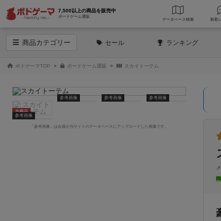
7,500以上の商品を販売中
ボードゲーム通販
データベース
検索
商品
カテゴリー
セール
ランキング
ボドゲーマTOP
ボードゲーム通販
スカイトーテム
参考画像
参考画像
参考画像
当商品
参考画像
「参考画像」は会員が当サイトのデータベースにアップロードした画像です。