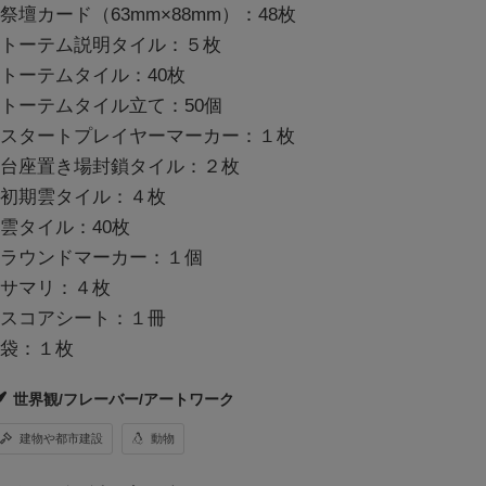
■祭壇カード（63mm×88mm）：48枚
■トーテム説明タイル：５枚
■トーテムタイル：40枚
■トーテムタイル立て：50個
■スタートプレイヤーマーカー：１枚
■台座置き場封鎖タイル：２枚
■初期雲タイル：４枚
■雲タイル：40枚
■ラウンドマーカー：１個
■サマリ：４枚
■スコアシート：１冊
■袋：１枚
世界観/フレーバー/アートワーク
建物や都市建設
動物