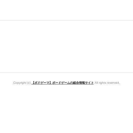
Copyright (c)
【ボドゲーマ】ボードゲームの総合情報サイト
All rights reserved.