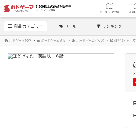
7,500以上の商品を販売中
ボードゲーム通販
データベース
検索
商品
カテゴリー
セール
ランキング
ボドゲーマTOP
ボードゲーム通販
ボードゲームグッズ
ぼどげすた 英
H