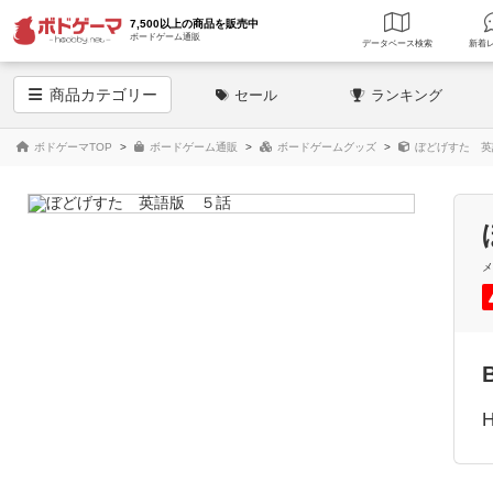
7,500以上の商品を販売中
ボードゲーム通販
データベース
検索
商品
カテゴリー
セール
ランキング
ボドゲーマTOP
ボードゲーム通販
ボードゲームグッズ
ぼどげすた 英
H