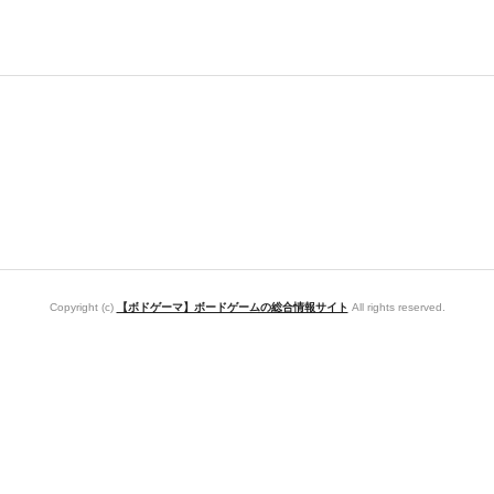
Copyright (c)
【ボドゲーマ】ボードゲームの総合情報サイト
All rights reserved.