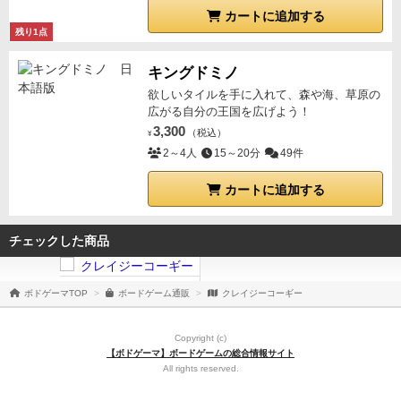
カートに追加する
残り1点
キングドミノ
欲しいタイルを手に入れて、森や海、草原の
広がる自分の王国を広げよう！
3,300
（税込）
¥
2～4人
15～20分
49件
カートに追加する
チェックした商品
ボドゲーマTOP
ボードゲーム通販
クレイジーコーギー
Copyright (c)
【ボドゲーマ】ボードゲームの総合情報サイト
All rights reserved.