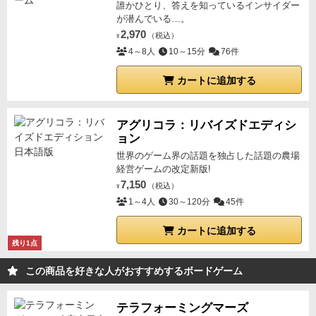
誰かひとり、答えを知っているインサイダー
が潜んでいる…。
2,970
（税込）
¥
4～8人
10～15分
76件
カートに追加する
アグリコラ：リバイズドエディシ
ョン
世界のゲーム界の話題を独占した話題の農場
経営ゲームの改定新版!
7,150
（税込）
¥
1～4人
30～120分
45件
カートに追加する
残り1点
この商品を好きな人がおすすめするボードゲーム
テラフォーミングマーズ