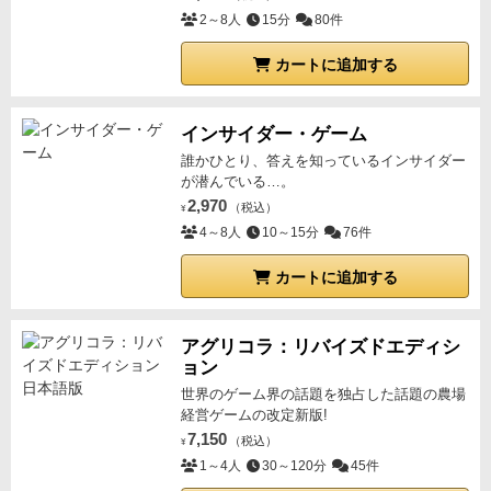
2～8人
15分
80件
カートに追加する
インサイダー・ゲーム
誰かひとり、答えを知っているインサイダー
が潜んでいる…。
2,970
（税込）
¥
4～8人
10～15分
76件
カートに追加する
アグリコラ：リバイズドエディシ
ョン
世界のゲーム界の話題を独占した話題の農場
経営ゲームの改定新版!
7,150
（税込）
¥
1～4人
30～120分
45件