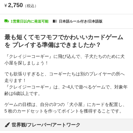
2,750
¥
（税込）
1営業日以内に発送可能
日本語ルール付き/日本語版
最も短くてモフモフでかわいいカードゲーム
を プレイする準備はできましたか？
『クレイジーコーギー』に飛び込んで、子犬たちのために犬
小屋を探しましょう！
でも欲張りすぎると、コーギーたちは別のプレイヤーの所へ
走ります！
『クレイジーコーギー』は、2~4人で遊べるゲームで、対象年
齢は6歳以上です。
ゲームの目標は、自分の3つの「犬小屋」にカードを配置し、
5 枚のカードセットを作ってポイントを獲得することです。
世界観/フレーバー/アートワーク