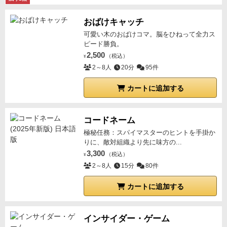
おばけキャッチ
可愛い木のおばけコマ。脳をひねって全力ス
ピード勝負。
2,500
（税込）
¥
2～8人
20分
95件
カートに追加する
コードネーム
極秘任務：スパイマスターのヒントを手掛か
りに、敵対組織より先に味方の...
3,300
（税込）
¥
2～8人
15分
80件
カートに追加する
インサイダー・ゲーム