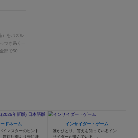
晶）をパズル
っつき易く一
全部で50
コードネーム
インサイダー・ゲーム
パイマスターのヒント
誰かひとり、答えを知っているイン
、敵対組織より先に味
サイダーが潜んでいる…。