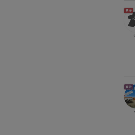
勇者
皇帝