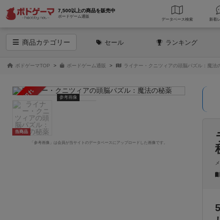
7,500以上の商品を販売中
ボードゲーム通販
データベース
検索
商品
カテゴリー
セール
ランキング
ボドゲーマTOP
ボードゲーム通販
ライナー・クニツィアの頭脳パズル：魔法
売り切れ
参考画像
当商品
「参考画像」は会員が当サイトのデータベースにアップロードした画像です。