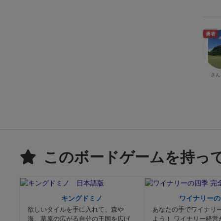
勇者
さん
このボードゲームを持っ
キングドミノ
ワイナリーの
欲しいタイルを手に入れて、森や
あなたの手でワイナリ
海、草原の広がる自分の王国を広げ
よう！ ワイナリー経営