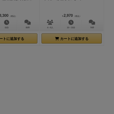
3,300
2,970
（税込）
¥
（税込）
15分
80件
4～8人
10～15分
76件
ートに追加する
カートに追加する