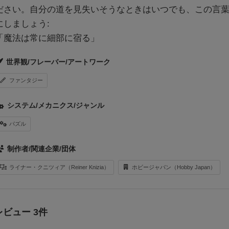
ださい。自分の道を見失いそうなときはいつでも、この言
にしましょう:
「魔法は常に細部に宿る」
世界観/フレーバー/アートワーク
ファンタジー
システム/メカニクス/ジャンル
パズル
制作者/関連企業/団体
ライナー・クニツィア（Reiner Knizia）
ホビージャパン（Hobby Japan）
レビュー 3件