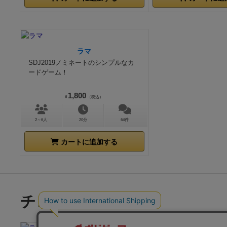
ラマ
SDJ2019ノミネートのシンプルなカ
ードゲーム！
1,800
¥
（税込）
2～6人
20分
64件
カートに追加する
チェックした商品