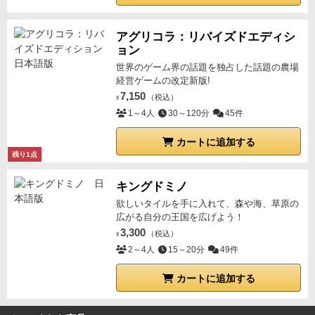
アグリコラ：リバイズドエディシ
ョン
世界のゲーム界の話題を独占した話題の農場
経営ゲームの改定新版!
7,150
（税込）
¥
1～4人
30～120分
45件
カートに追加する
残り1点
キングドミノ
欲しいタイルを手に入れて、森や海、草原の
広がる自分の王国を広げよう！
3,300
（税込）
¥
2～4人
15～20分
49件
カートに追加する