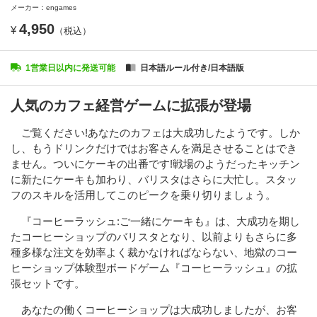
メーカー：engames
4,950
¥
（税込）
1営業日以内に発送可能
日本語ルール付き/日本語版
人気のカフェ経営ゲームに拡張が登場
ご覧ください!あなたのカフェは大成功したようです。しか
し、もうドリンクだけではお客さんを満足させることはでき
ません。ついにケーキの出番です!戦場のようだったキッチン
に新たにケーキも加わり、バリスタはさらに大忙し。スタッ
フのスキルを活用してこのピークを乗り切りましょう。
『コーヒーラッシュ:ご一緒にケーキも』は、大成功を期し
たコーヒーショップのバリスタとなり、以前よりもさらに多
種多様な注文を効率よく裁かなければならない、地獄のコー
ヒーショップ体験型ボードゲーム『コーヒーラッシュ』の拡
張セットです。
あなたの働くコーヒーショップは大成功しましたが、お客