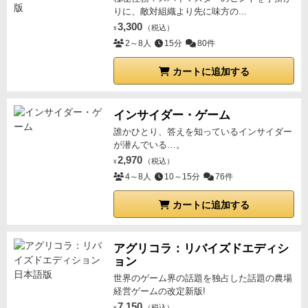
りに、敵対組織より先に味方の...
3,300
（税込）
¥
2～8人
15分
80件
カートに追加する
インサイダー・ゲーム
誰かひとり、答えを知っているインサイダー
が潜んでいる…。
2,970
（税込）
¥
4～8人
10～15分
76件
カートに追加する
アグリコラ：リバイズドエディシ
ョン
世界のゲーム界の話題を独占した話題の農場
経営ゲームの改定新版!
7,150
（税込）