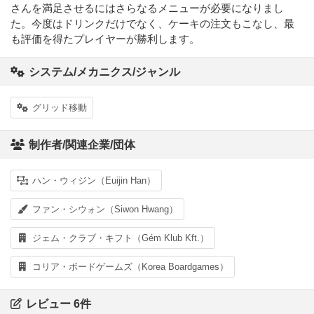
さんを満足させるにはさらなるメニューが必要になりまし
た。今度はドリンクだけでなく、ケーキの注文もこなし、最
も評価を得たプレイヤーが勝利します。
システム/メカニクス/ジャンル
グリッド移動
制作者/関連企業/団体
ハン・ウィジン（Euijin Han）
ファン・シウォン（Siwon Hwang）
ジェム・クラブ・キフト（Gém Klub Kft.）
コリア・ボードゲームズ（Korea Boardgames）
レビュー 6件