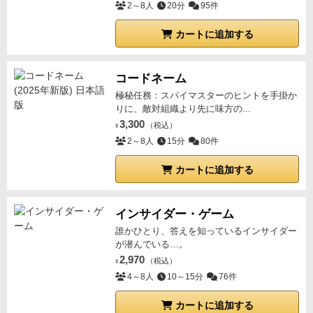
2～8人
20分
95件
カートに追加する
コードネーム
極秘任務：スパイマスターのヒントを手掛か
りに、敵対組織より先に味方の...
3,300
（税込）
¥
2～8人
15分
80件
カートに追加する
インサイダー・ゲーム
誰かひとり、答えを知っているインサイダー
が潜んでいる…。
2,970
（税込）
¥
4～8人
10～15分
76件
カートに追加する