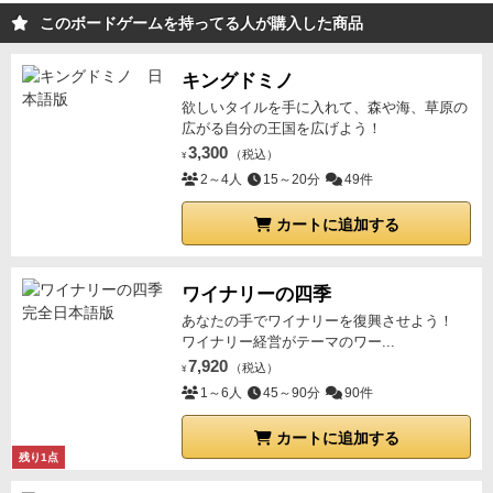
このボードゲームを持ってる人が購入した商品
キングドミノ
欲しいタイルを手に入れて、森や海、草原の
広がる自分の王国を広げよう！
3,300
（税込）
¥
2～4人
15～20分
49件
カートに追加する
ワイナリーの四季
あなたの手でワイナリーを復興させよう！
ワイナリー経営がテーマのワー...
7,920
（税込）
¥
1～6人
45～90分
90件
カートに追加する
残り1点