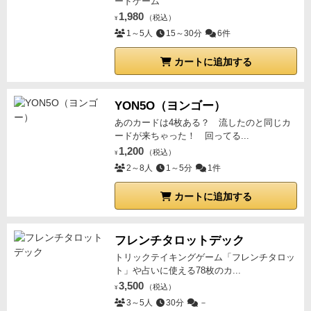
ードゲーム
1,980
（税込）
¥
1～5人
15～30分
6件
カートに追加する
YON5O（ヨンゴー）
あのカードは4枚ある？ 流したのと同じカ
ードが来ちゃった！ 回ってる...
1,200
（税込）
¥
2～8人
1～5分
1件
カートに追加する
フレンチタロットデック
トリックテイキングゲーム「フレンチタロッ
ト」や占いに使える78枚のカ...
3,500
（税込）
¥
3～5人
30分
－