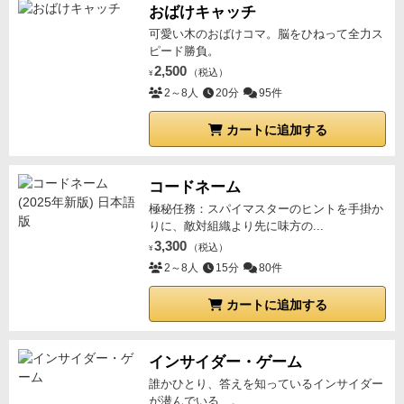
おばけキャッチ
可愛い木のおばけコマ。脳をひねって全力ス
ピード勝負。
2,500
（税込）
¥
2～8人
20分
95件
カートに追加する
コードネーム
極秘任務：スパイマスターのヒントを手掛か
りに、敵対組織より先に味方の...
3,300
（税込）
¥
2～8人
15分
80件
カートに追加する
インサイダー・ゲーム
誰かひとり、答えを知っているインサイダー
が潜んでいる…。