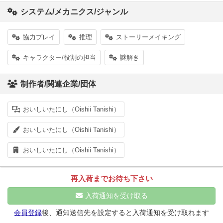
システム/メカニクス/ジャンル
協力プレイ
推理
ストーリーメイキング
キャラクター/役割の担当
謎解き
制作者/関連企業/団体
おいしいたにし（Oishii Tanishi）
おいしいたにし（Oishii Tanishi）
おいしいたにし（Oishii Tanishi）
再入荷までお待ち下さい
入荷通知を受け取る
会員登録
後、通知送信先を設定すると入荷通知を受け取れます