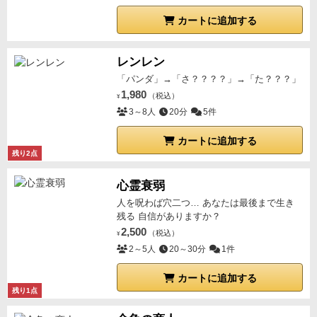
カートに追加する
レンレン
「パンダ」→「さ？？？？」→「た？？？」
1,980
（税込）
¥
3～8人
20分
5件
カートに追加する
残り2点
心霊衰弱
人を呪わば穴二つ… あなたは最後まで生き
残る 自信がありますか？
2,500
（税込）
¥
2～5人
20～30分
1件
カートに追加する
残り1点