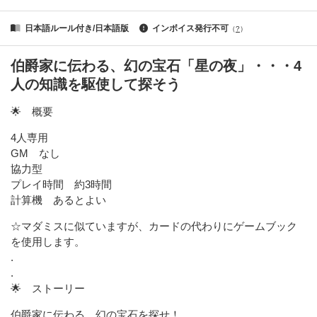
日本語ルール付き/日本語版
インボイス発行不可
（
?
）
伯爵家に伝わる、幻の宝石「星の夜」・・・4
人の知識を駆使して探そう
🌟 概要
4人専用
GM なし
協力型
プレイ時間 約3時間
計算機 あるとよい
☆マダミスに似ていますが、カードの代わりにゲームブック
を使用します。
.
.
🌟 ストーリー
伯爵家に伝わる、幻の宝石を探せ！