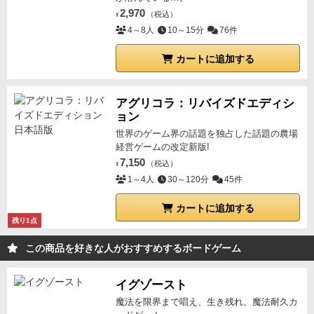
2,970
（税込）
¥
4～8人
10～15分
76件
カートに追加する
アグリコラ：リバイズドエディシ
ョン
世界のゲーム界の話題を独占した話題の農場
経営ゲームの改定新版!
7,150
（税込）
¥
1～4人
30～120分
45件
カートに追加する
残り1点
この商品を好きな人がおすすめするボードゲーム
イグゾースト
魔法を限界まで唱え、生き残れ。魔法耐久カ