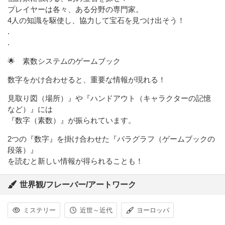
プレイヤーは各々、ある分野の専門家。
4人の知識を駆使し、協力して宝石を見つけ出そう！
.
.
🌟 素数システムのゲームブック
数字をかけ合わせると、重要な情報が現れる！
見取り図（場所）』や『ハンドアウト（キャラクターの記憶
など）』には
『数字（素数）』が振られています。
2つの『数字』を掛け合わせた『パラグラフ（ゲームブックの
段落）』
を読むと新しい情報が得られることも！
世界観/フレーバー/アートワーク
ミステリー
近世～近代
ヨーロッパ