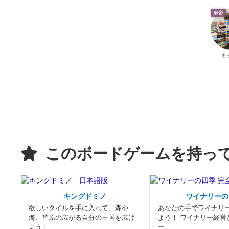
皇帝
ま
このボードゲームを持っ
キングドミノ
ワイナリーの
欲しいタイルを手に入れて、森や
あなたの手でワイナリ
海、草原の広がる自分の王国を広げ
よう！ ワイナリー経営
よう！
ー...