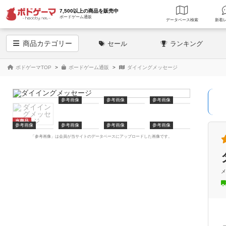
7,500以上の商品を販売中
ボードゲーム通販
データベース
検索
商品
カテゴリー
セール
ランキング
ボドゲーマTOP
ボードゲーム通販
ダイイングメッセージ
参考画像
参考画像
参考画像
当商品
参考画像
参考画像
参考画像
参考画像
「参考画像」は会員が当サイトのデータベースにアップロードした画像です。