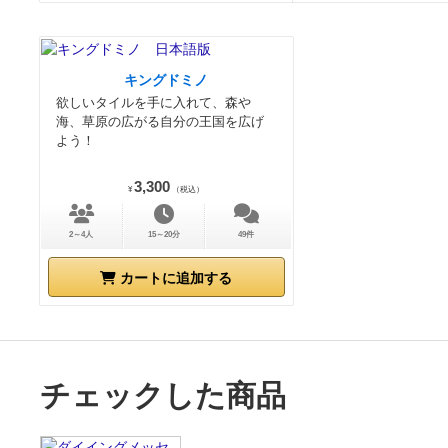
キングドミノ
欲しいタイルを手に入れて、森や
海、草原の広がる自分の王国を広げ
よう！
3,300
¥
（税込）
2～4人
15～20分
49件
カートに追加する
チェックした商品