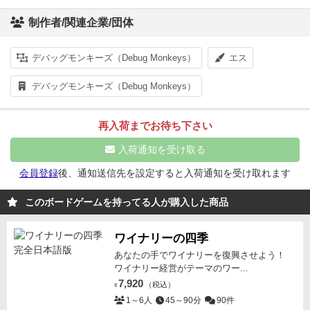
制作者/関連企業/団体
デバッグモンキーズ（Debug Monkeys）
エス
デバッグモンキーズ（Debug Monkeys）
再入荷までお待ち下さい
入荷通知を受け取る
会員登録
後、通知送信先を設定すると入荷通知を受け取れます
このボードゲームを持ってる人が購入した商品
ワイナリーの四季
あなたの手でワイナリーを復興させよう！
ワイナリー経営がテーマのワー...
7,920
（税込）
¥
1～6人
45～90分
90件