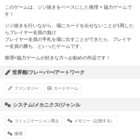
このゲームは、ジジ抜きをベースにした推理 × 協力ゲームで
す！
ジジ抜きを行いながら、場にカードを出せないことが1周した
らプレイヤー全員の負け
プレイヤー全員の手札を場に出すことができたら、プレイヤ
ー全員の勝ち、といったゲームです。
推理×協力ゲームが好きな方へお勧めの作品です！
世界観/フレーバー/アートワーク
ファンタジー
カードゲーム
システム/メカニクス/ジャンル
コミュニケーション禁止
メモリー（記憶する）
推理