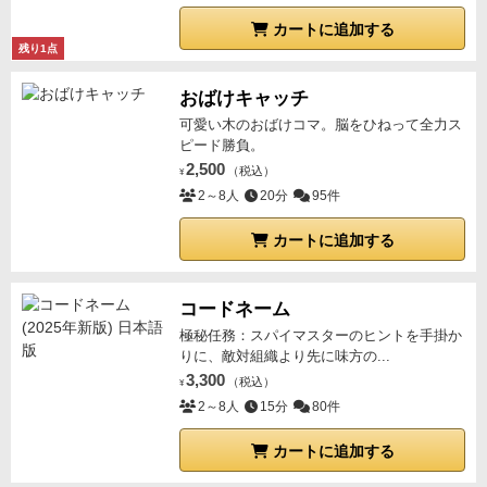
カートに追加する
残り1点
おばけキャッチ
可愛い木のおばけコマ。脳をひねって全力ス
ピード勝負。
2,500
（税込）
¥
2～8人
20分
95件
カートに追加する
コードネーム
極秘任務：スパイマスターのヒントを手掛か
りに、敵対組織より先に味方の...
3,300
（税込）
¥
2～8人
15分
80件
カートに追加する