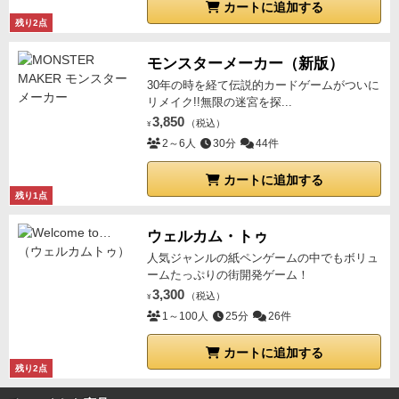
カートに追加する
残り2点
モンスターメーカー（新版）
30年の時を経て伝説的カードゲームがついに
リメイク!!無限の迷宮を探...
3,850
（税込）
¥
2～6人
30分
44件
カートに追加する
残り1点
ウェルカム・トゥ
人気ジャンルの紙ペンゲームの中でもボリュ
ームたっぷりの街開発ゲーム！
3,300
（税込）
¥
1～100人
25分
26件
カートに追加する
残り2点