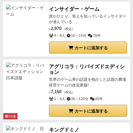
インサイダー・ゲーム
誰かひとり、答えを知っているインサイダー
が潜んでいる…。
2,970
（税込）
¥
4～8人
10～15分
76件
カートに追加する
アグリコラ：リバイズドエディシ
ョン
世界のゲーム界の話題を独占した話題の農場
経営ゲームの改定新版!
7,150
（税込）
¥
1～4人
30～120分
45件
カートに追加する
残り1点
キングドミノ