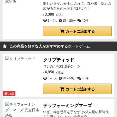
欲しいタイルを手に入れて、森や海、草原の
広がる自分の王国を広げよう！
3,300
（税込）
¥
2～4人
15～20分
49件
カートに追加する
この商品を好きな人がおすすめするボードゲーム
クリプティッド
ロジカルな推理系ゲーム
4,950
（税込）
¥
3～5人
30～50分
66件
カートに追加する
残り2点
テラフォーミングマーズ
いざ、赤き惑星を手なずけろ!人類の新時代
を先導するのはどの企業だ!?