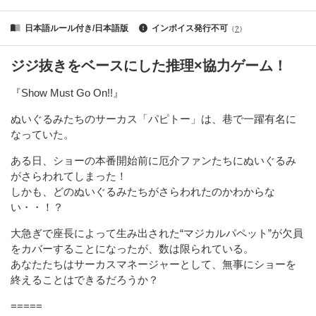
日本語ルール付き/日本語版
インボイス発行不可
（
?
）
ジジ抜きをベースにした推理×協力ゲーム！
『Show Must Go On!!』
ぬいぐるみたちのサーカス「パピトー」は、巷で一躍有名に
なっていた。
ある日、ショーの本番開始前に厄介ファンたちにぬいぐるみ
がさらわれてしまった！
しかも、どのぬいぐるみたちがさらわれたのかわからな
い・・！？
大急ぎで座長によって生み出された“マジカルパペット”が欠員
をカバーすることになったが、数は限られている。
あなたたちはサーカスマネージャーとして、無事にショーを
終えることはできるだろうか？
=====