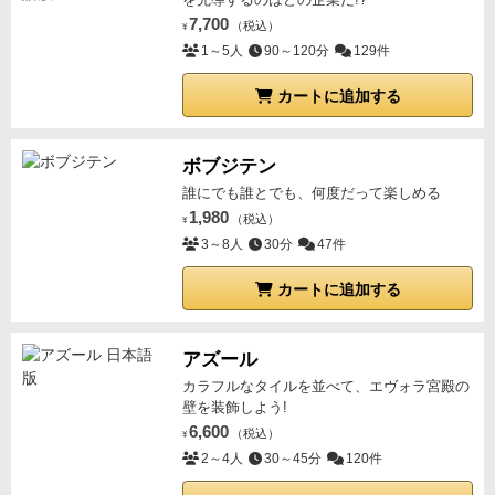
7,700
（税込）
¥
1～5人
90～120分
129件
カートに追加する
ボブジテン
誰にでも誰とでも、何度だって楽しめる
1,980
（税込）
¥
3～8人
30分
47件
カートに追加する
アズール
カラフルなタイルを並べて、エヴォラ宮殿の
壁を装飾しよう!
6,600
（税込）
¥
2～4人
30～45分
120件