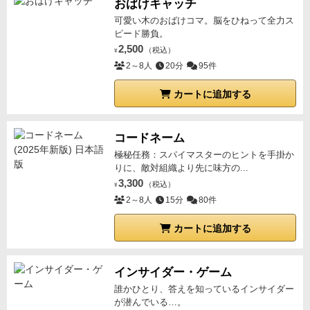
おばけキャッチ
可愛い木のおばけコマ。脳をひねって全力ス
ピード勝負。
2,500
（税込）
¥
2～8人
20分
95件
カートに追加する
コードネーム
極秘任務：スパイマスターのヒントを手掛か
りに、敵対組織より先に味方の...
3,300
（税込）
¥
2～8人
15分
80件
カートに追加する
インサイダー・ゲーム
誰かひとり、答えを知っているインサイダー
が潜んでいる…。