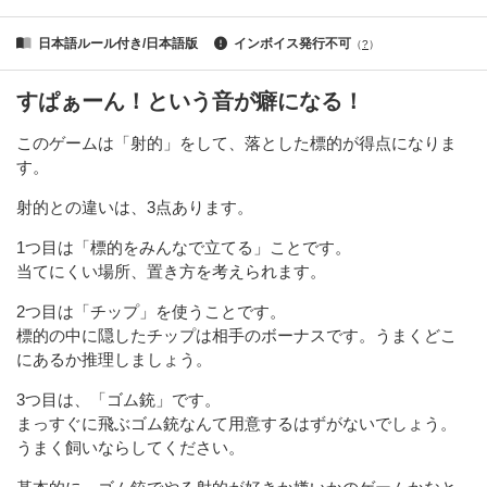
日本語ルール付き/日本語版
インボイス発行不可
（
?
）
すぱぁーん！という音が癖になる！
このゲームは「射的」をして、落とした標的が得点になりま
す。
射的との違いは、3点あります。
1つ目は「標的をみんなで立てる」ことです。
当てにくい場所、置き方を考えられます。
2つ目は「チップ」を使うことです。
標的の中に隠したチップは相手のボーナスです。うまくどこ
にあるか推理しましょう。
3つ目は、「ゴム銃」です。
まっすぐに飛ぶゴム銃なんて用意するはずがないでしょう。
うまく飼いならしてください。