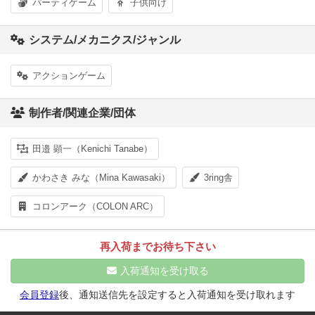
パーティゲーム
子供向け
システム/メカニクス/ジャンル
アクションゲーム
制作者/関連企業/団体
田邉 顕一（Kenichi Tanabe）
かわさき みな（Mina Kawasaki）
3ring舎
コロンアーク（COLON ARC）
再入荷までお待ち下さい
入荷通知を受け取る
会員登録
後、通知送信先を設定すると入荷通知を受け取れます