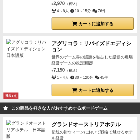
2,970
（税込）
¥
4～8人
10～15分
76件
カートに追加する
アグリコラ：リバイズドエディシ
ョン
世界のゲーム界の話題を独占した話題の農場
経営ゲームの改定新版!
7,150
（税込）
¥
1～4人
30～120分
45件
カートに追加する
残り1点
この商品を好きな人がおすすめするボードゲーム
グランドオーストリアホテル
伝統の街ウィーンにおいて戦略で魅せるホテ
ル経営