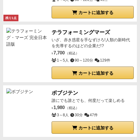
カートに追加する
残り1点
テラフォーミングマーズ
いざ、赤き惑星を手なずけろ!人類の新時代
を先導するのはどの企業だ!?
7,700
（税込）
¥
1～5人
90～120分
129件
カートに追加する
ボブジテン
誰にでも誰とでも、何度だって楽しめる
1,980
（税込）
¥
3～8人
30分
47件
カートに追加する