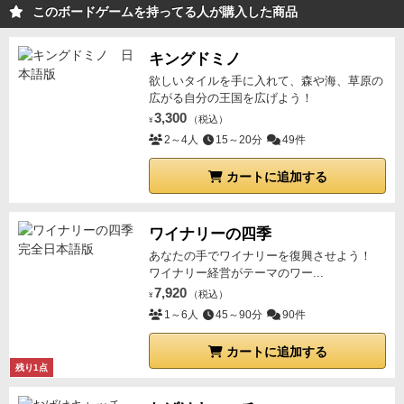
このボードゲームを持ってる人が購入した商品
キングドミノ
欲しいタイルを手に入れて、森や海、草原の
広がる自分の王国を広げよう！
3,300
（税込）
¥
2～4人
15～20分
49件
カートに追加する
ワイナリーの四季
あなたの手でワイナリーを復興させよう！
ワイナリー経営がテーマのワー...
7,920
（税込）
¥
1～6人
45～90分
90件
カートに追加する
残り1点