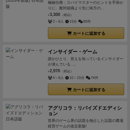
極秘任務：スパイマスターのヒントを手掛か
りに、敵対組織より先に味方の...
3,300
（税込）
¥
2～8人
15分
80件
カートに追加する
インサイダー・ゲーム
誰かひとり、答えを知っているインサイダー
が潜んでいる…。
2,970
（税込）
¥
4～8人
10～15分
76件
カートに追加する
アグリコラ：リバイズドエディシ
ョン
世界のゲーム界の話題を独占した話題の農場
経営ゲームの改定新版!