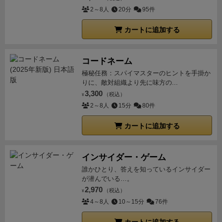
2～8人
20分
95件
カートに追加する
コードネーム
極秘任務：スパイマスターのヒントを手掛か
りに、敵対組織より先に味方の...
3,300
（税込）
¥
2～8人
15分
80件
カートに追加する
インサイダー・ゲーム
誰かひとり、答えを知っているインサイダー
が潜んでいる…。
2,970
（税込）
¥
4～8人
10～15分
76件