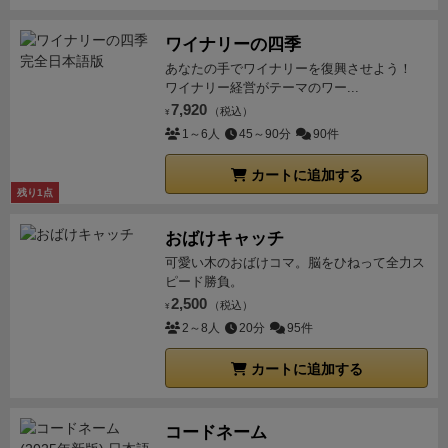
ワイナリーの四季
あなたの手でワイナリーを復興させよう！
ワイナリー経営がテーマのワー...
7,920
（税込）
¥
1～6人
45～90分
90件
カートに追加する
残り1点
おばけキャッチ
可愛い木のおばけコマ。脳をひねって全力ス
ピード勝負。
2,500
（税込）
¥
2～8人
20分
95件
カートに追加する
コードネーム