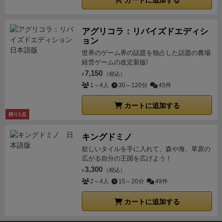
カートに追加する
アグリコラ：リバイズドエディシ
ョン
世界のゲーム界の話題を独占した話題の農場
経営ゲームの改定新版!
7,150
（税込）
¥
1～4人
30～120分
45件
カートに追加する
残り1点
キングドミノ
欲しいタイルを手に入れて、森や海、草原の
広がる自分の王国を広げよう！
3,300
（税込）
¥
2～4人
15～20分
49件
カートに追加する