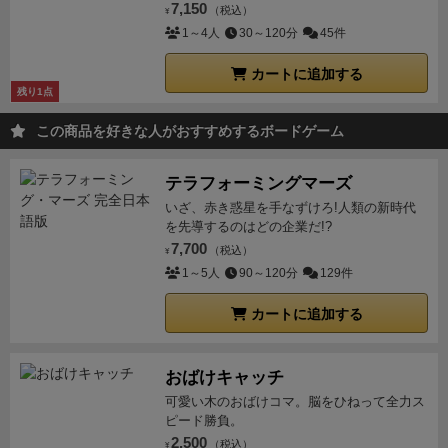
7,150
（税込）
¥
1～4人
30～120分
45件
カートに追加する
残り1点
この商品を好きな人がおすすめするボードゲーム
テラフォーミングマーズ
いざ、赤き惑星を手なずけろ!人類の新時代
を先導するのはどの企業だ!?
7,700
（税込）
¥
1～5人
90～120分
129件
カートに追加する
おばけキャッチ
可愛い木のおばけコマ。脳をひねって全力ス
ピード勝負。
2,500
（税込）
¥