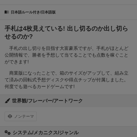
日本語ルール付き/日本語版
手札は4枚見えている! 出し切るのか出し切ら
せるのか?
手札の出し切りを目指す大富豪系ですが、手札がほとんど
公開情報で、勝者を予想して当てることでも点数を稼ぐこと
ができます!
商業版になったことで、箱のサイズがアップして、組み立
て済みの回転式予想ディスクや得点チップが付属しました。
何度でも遊べるカードゲームです!
世界観/フレーバー/アートワーク
ノンテーマ
システム/メカニクス/ジャンル