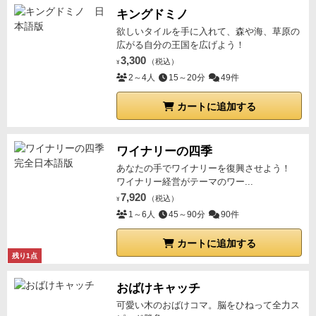
キングドミノ
欲しいタイルを手に入れて、森や海、草原の
広がる自分の王国を広げよう！
3,300
（税込）
¥
2～4人
15～20分
49件
カートに追加する
ワイナリーの四季
あなたの手でワイナリーを復興させよう！
ワイナリー経営がテーマのワー...
7,920
（税込）
¥
1～6人
45～90分
90件
カートに追加する
残り1点
おばけキャッチ
可愛い木のおばけコマ。脳をひねって全力ス