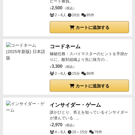
ピード勝負。
2,500
（税込）
¥
2～8人
20分
95件
カートに追加する
コードネーム
極秘任務：スパイマスターのヒントを手掛か
りに、敵対組織より先に味方の...
3,300
（税込）
¥
2～8人
15分
80件
カートに追加する
インサイダー・ゲーム
誰かひとり、答えを知っているインサイダー
が潜んでいる…。
2,970
（税込）
¥
4～8人
10～15分
76件