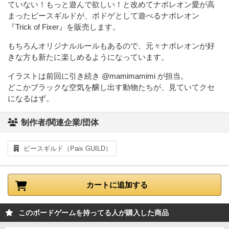
ていない！もっと遊んで欲しい！と改めてナポレオン愛が高
まったピースギルドが、ボドゲとして遊べるナポレオン
『Trick of Fixer』を販売します。
もちろんオリジナルルールもあるので、元々ナポレオンが好
きな方も新たに楽しめるようになっています。
イラストは前回に引き続き @mamimamimi が担当。
どこかブラックな空気を醸し出す動物たちが、見ていてクセ
になるはず。
制作者/関連企業/団体
ピースギルド（Paix GUILD）
カートに追加する
このボードゲームを持ってる人が購入した商品