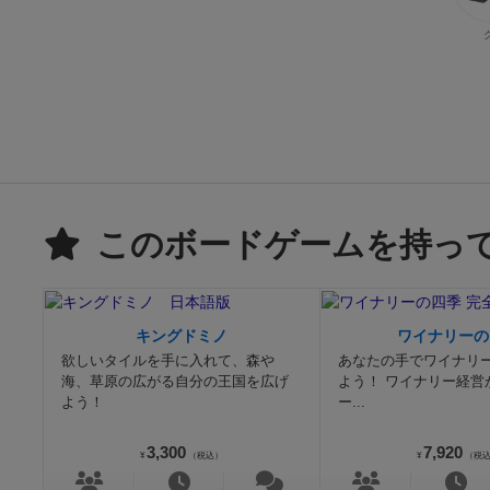
このボードゲームを持っ
キングドミノ
ワイナリーの
欲しいタイルを手に入れて、森や
あなたの手でワイナリ
海、草原の広がる自分の王国を広げ
よう！ ワイナリー経営
よう！
ー...
3,300
7,920
¥
（税込）
¥
（税