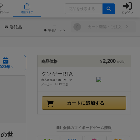
ログイン
/店舗
人気ボードゲーム
通販ストア
─
委託品
0
カート確認・ご注文
割引
クーポン
2,200
商品価格
¥
（税込）
2023年～
クソゲーRTA
商品販売者：ボドゲーマ
メーカー：HLKT工房
カートに追加する
会員のマイボードゲーム情報
この世