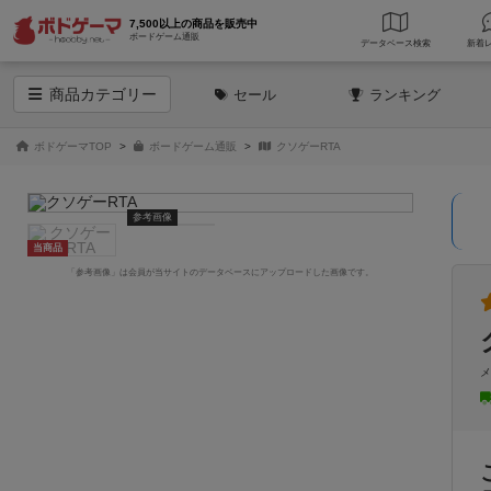
7,500以上の商品を販売中
ボードゲーム通販
データベース
検索
商品
カテゴリー
セール
ランキング
ボドゲーマTOP
ボードゲーム通販
クソゲーRTA
参考画像
当商品
「参考画像」は会員が当サイトのデータベースにアップロードした画像です。