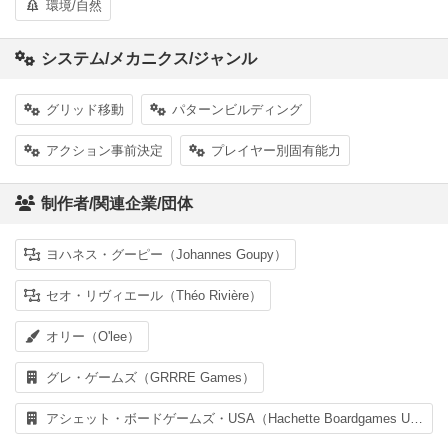
環境/自然
システム/メカニクス/ジャンル
グリッド移動
パターンビルディング
アクション事前決定
プレイヤー別固有能力
制作者/関連企業/団体
ヨハネス・グーピー（Johannes Goupy）
セオ・リヴィエール（Théo Rivière）
オリー（O'lee）
グレ・ゲームズ（GRRRE Games）
アシェット・ボードゲームズ・USA（Hachette Boardgames USA）