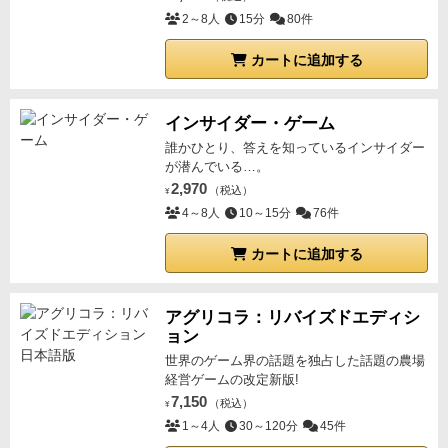
2～8人
15分
80件
カートに追加する
インサイダー・ゲーム
誰かひとり、答えを知っているインサイダー
が潜んでいる…。
2,970
（税込）
¥
4～8人
10～15分
76件
カートに追加する
アグリコラ：リバイズドエディシ
ョン
世界のゲーム界の話題を独占した話題の農場
経営ゲームの改定新版!
7,150
（税込）
¥
1～4人
30～120分
45件