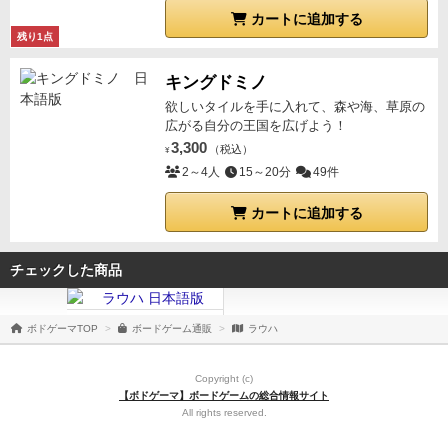
カートに追加する
残り1点
キングドミノ
欲しいタイルを手に入れて、森や海、草原の
広がる自分の王国を広げよう！
3,300
（税込）
¥
2～4人
15～20分
49件
カートに追加する
チェックした商品
ボドゲーマTOP
ボードゲーム通販
ラウハ
Copyright (c)
【ボドゲーマ】ボードゲームの総合情報サイト
All rights reserved.