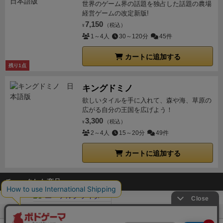
世界のゲーム界の話題を独占した話題の農場
経営ゲームの改定新版!
7,150
（税込）
¥
1～4人
30～120分
45件
カートに追加する
残り1点
キングドミノ
欲しいタイルを手に入れて、森や海、草原の
広がる自分の王国を広げよう！
3,300
（税込）
¥
2～4人
15～20分
49件
カートに追加する
チェックした商品
ボドゲーマTOP
ボードゲーム通販
エーテルグライダー