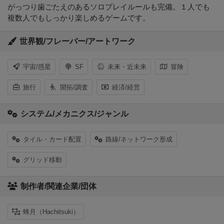
がっつり歯ごたえのあるソロプレイルールも完備。１人でも
複数人でもしっかり楽しめるゲームです。
世界観/フレーバー/アートワーク
宇宙/惑星
SF
未来・近未来
冒険
旅行
開拓/調査
経済/経営
システム/メカニクス/ジャンル
タイル・カード配置
路線/ネットワーク形成
グリッド移動
制作者/関連企業/団体
蜂月（Hachitsuki）