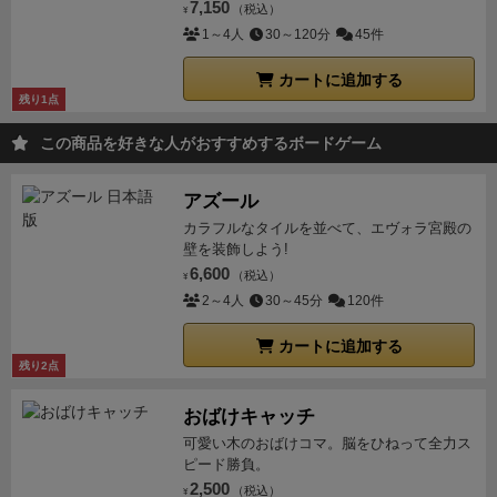
7,150
（税込）
¥
1～4人
30～120分
45件
カートに追加する
残り1点
この商品を好きな人がおすすめするボードゲーム
アズール
カラフルなタイルを並べて、エヴォラ宮殿の
壁を装飾しよう!
6,600
（税込）
¥
2～4人
30～45分
120件
カートに追加する
残り2点
おばけキャッチ
可愛い木のおばけコマ。脳をひねって全力ス
ピード勝負。
2,500
（税込）
¥