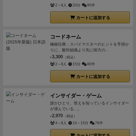
2～8人
20分
95件
カートに追加する
コードネーム
極秘任務：スパイマスターのヒントを手掛か
りに、敵対組織より先に味方の...
3,300
（税込）
¥
2～8人
15分
80件
カートに追加する
インサイダー・ゲーム
誰かひとり、答えを知っているインサイダー
が潜んでいる…。
2,970
（税込）
¥
4～8人
10～15分
76件
カートに追加する