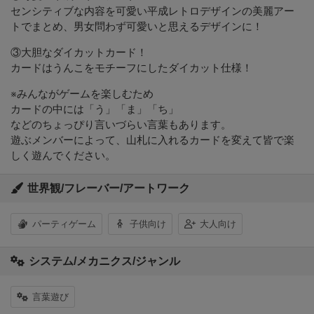
センシティブな内容を可愛い平成レトロデザインの美麗アー
トでまとめ、男女問わず可愛いと思えるデザインに！
③大胆なダイカットカード！
カードはうんこをモチーフにしたダイカット仕様！
※みんながゲームを楽しむため
カードの中には「う」「ま」「ち」
などのちょっぴり言いづらい言葉もあります。
遊ぶメンバーによって、山札に入れるカードを変えて皆で楽
しく遊んでください。
世界観/フレーバー/アートワーク
パーティゲーム
子供向け
大人向け
システム/メカニクス/ジャンル
言葉遊び