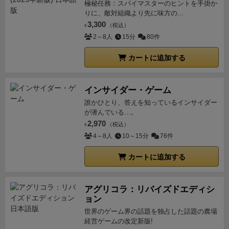
極秘任務：スパイマスターのヒントを手掛か
りに、敵対組織より先に味方の...
3,300
（税込）
¥
2～8人
15分
80件
カートに追加する
インサイダー・ゲーム
誰かひとり、答えを知っているインサイダー
が潜んでいる…。
2,970
（税込）
¥
4～8人
10～15分
76件
カートに追加する
アグリコラ：リバイズドエディシ
ョン
世界のゲーム界の話題を独占した話題の農場
経営ゲームの改定新版!