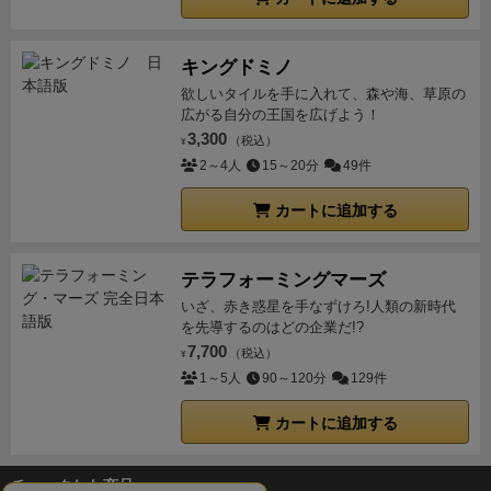
キングドミノ
欲しいタイルを手に入れて、森や海、草原の
広がる自分の王国を広げよう！
3,300
（税込）
¥
2～4人
15～20分
49件
カートに追加する
テラフォーミングマーズ
いざ、赤き惑星を手なずけろ!人類の新時代
を先導するのはどの企業だ!?
7,700
（税込）
¥
1～5人
90～120分
129件
カートに追加する
チェックした商品