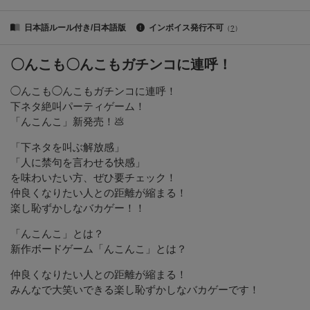
日本語ルール付き/日本語版
インボイス発行不可
（
?
）
〇んこも〇んこもガチンコに連呼！
◯んこも◯んこもガチンコに連呼！
下ネタ絶叫パーティゲーム！
「んこんこ」新発売！💩
「下ネタを叫ぶ解放感」
「人に禁句を言わせる快感」
を味わいたい方、ぜひ要チェック！
仲良くなりたい人との距離が縮まる！
楽し恥ずかしなバカゲー！！
「んこんこ」とは？
新作ボードゲーム「んこんこ」とは？
仲良くなりたい人との距離が縮まる！
みんなで大笑いできる楽し恥ずかしなバカゲーです！