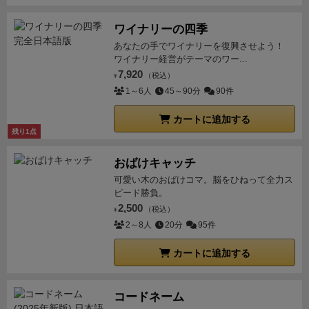
ワイナリーの四季
あなたの手でワイナリーを復興させよう！
ワイナリー経営がテーマのワー...
7,920
（税込）
¥
1～6人
45～90分
90件
カートに追加する
残り1点
おばけキャッチ
可愛い木のおばけコマ。脳をひねって全力ス
ピード勝負。
2,500
（税込）
¥
2～8人
20分
95件
カートに追加する
コードネーム