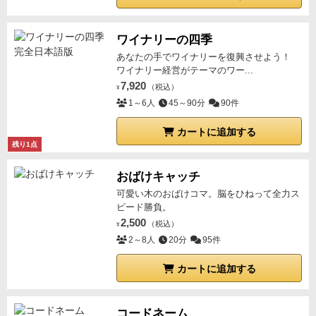
ワイナリーの四季
あなたの手でワイナリーを復興させよう！
ワイナリー経営がテーマのワー...
7,920
（税込）
¥
1～6人
45～90分
90件
カートに追加する
残り1点
おばけキャッチ
可愛い木のおばけコマ。脳をひねって全力ス
ピード勝負。
2,500
（税込）
¥
2～8人
20分
95件
カートに追加する
コードネーム