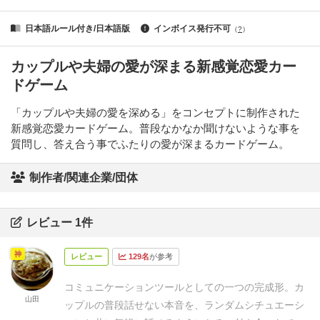
日本語ルール付き/日本語版
インボイス発行不可
（
?
）
カップルや夫婦の愛が深まる新感覚恋愛カー
ドゲーム
「カップルや夫婦の愛を深める」をコンセプトに制作された
新感覚恋愛カードゲーム。普段なかなか聞けないような事を
質問し、答え合う事でふたりの愛が深まるカードゲーム。
制作者/関連企業/団体
レビュー 1件
神
レビュー
129名
が参考
コミュニケーションツールとしての一つの完成形。カ
山田
ップルの普段話せない本音を、ランダムシチュエーシ