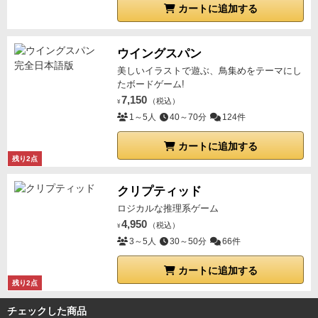
カートに追加する
ウイングスパン
美しいイラストで遊ぶ、鳥集めをテーマにし
たボードゲーム!
7,150
（税込）
¥
1～5人
40～70分
124件
カートに追加する
残り2点
クリプティッド
ロジカルな推理系ゲーム
4,950
（税込）
¥
3～5人
30～50分
66件
カートに追加する
残り2点
チェックした商品