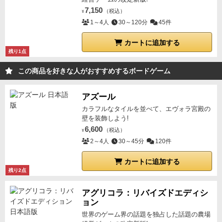
7,150
（税込）
¥
1～4人
30～120分
45件
カートに追加する
残り1点
この商品を好きな人がおすすめするボードゲーム
アズール
カラフルなタイルを並べて、エヴォラ宮殿の
壁を装飾しよう!
6,600
（税込）
¥
2～4人
30～45分
120件
カートに追加する
残り2点
アグリコラ：リバイズドエディシ
ョン
世界のゲーム界の話題を独占した話題の農場