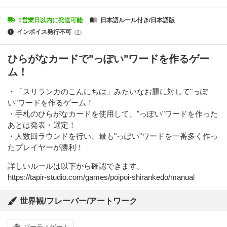
1営業日以内に発送可能
日本語ルール付き/日本語版
インボイス発行不可
（
?
）
ひらがなカードで"っぽい"ワードを作るゲー
ム！
・「スリランカのこんにちは」みたいなお題に対して"っぽ
い"ワードを作るゲーム！
・手札のひらがなカードを使用して、"っぽい"ワードを作った
あとは発表・選定！
・人数回ラウンドを行い、最も"っぽい"ワードを一番多く作っ
たプレイヤーが勝利！
詳しいルールは以下から確認できます。
https://tapir-studio.com/games/poipoi-shirankedo/manual
世界観/フレーバー/アートワーク
パーティゲーム