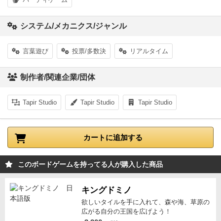
システム/メカニクス/ジャンル
言葉遊び
投票/多数決
リアルタイム
制作者/関連企業/団体
Tapir Studio
Tapir Studio
Tapir Studio
カートに追加する
このボードゲームを持ってる人が購入した商品
キングドミノ
欲しいタイルを手に入れて、森や海、草原の
広がる自分の王国を広げよう！