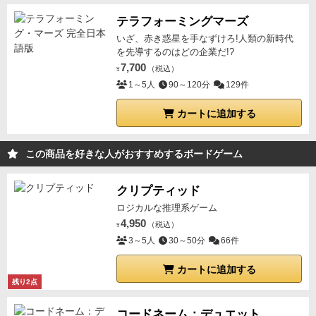
テラフォーミングマーズ
いざ、赤き惑星を手なずけろ!人類の新時代
を先導するのはどの企業だ!?
7,700
（税込）
¥
1～5人
90～120分
129件
カートに追加する
この商品を好きな人がおすすめするボードゲーム
クリプティッド
ロジカルな推理系ゲーム
4,950
（税込）
¥
3～5人
30～50分
66件
カートに追加する
残り2点
コードネーム：デュエット