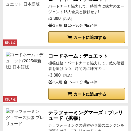
パートナーと協力して、時間内に味方のエー
ジェント15人全員と接触せよ!
3,300
（税込）
¥
2人用
15～30分
24件
カートに追加する
残り1点
コードネーム：デュエット
極秘任務：パートナーと協力して、敵の暗殺
者を避けつつ、時間内に味方の...
3,300
（税込）
¥
2人用
15～30分
24件
カートに追加する
残り1点
テラフォーミングマーズ：プレリ
ュード（拡張）
テラフォーミングの過程や企業のエンジンを
加速させる、プレリュード・カ...