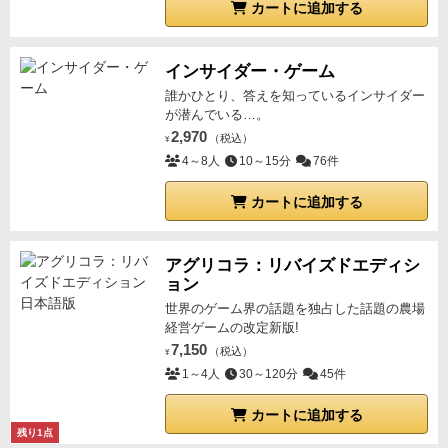
カートに追加する
インサイダー・ゲーム
誰かひとり、答えを知っているインサイダー
が潜んでいる…。
2,970
（税込）
¥
4～8人
10～15分
76件
カートに追加する
アグリコラ：リバイズドエディシ
ョン
世界のゲーム界の話題を独占した話題の農場
経営ゲームの改定新版!
7,150
（税込）
¥
1～4人
30～120分
45件
カートに追加する
残り1点