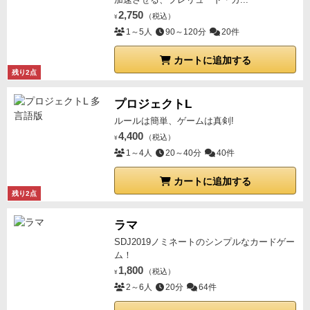
2,750
（税込）
¥
1～5人
90～120分
20件
カートに追加する
残り2点
プロジェクトL
ルールは簡単、ゲームは真剣!
4,400
（税込）
¥
1～4人
20～40分
40件
カートに追加する
残り2点
ラマ
SDJ2019ノミネートのシンプルなカードゲー
ム！
1,800
（税込）
¥
2～6人
20分
64件